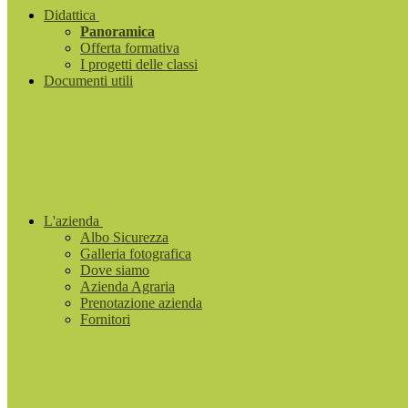
Didattica
Panoramica
Offerta formativa
I progetti delle classi
Documenti utili
L'azienda
Albo Sicurezza
Galleria fotografica
Dove siamo
Azienda Agraria
Prenotazione azienda
Fornitori