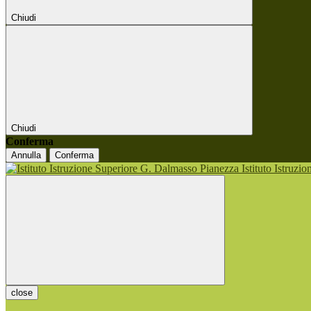
Chiudi
Chiudi
Conferma
Annulla
Conferma
Istituto Istruzi
close