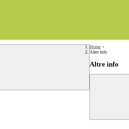
Home
>
Altre info
Altre info