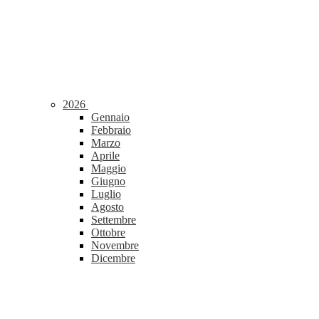
2026
Gennaio
Febbraio
Marzo
Aprile
Maggio
Giugno
Luglio
Agosto
Settembre
Ottobre
Novembre
Dicembre