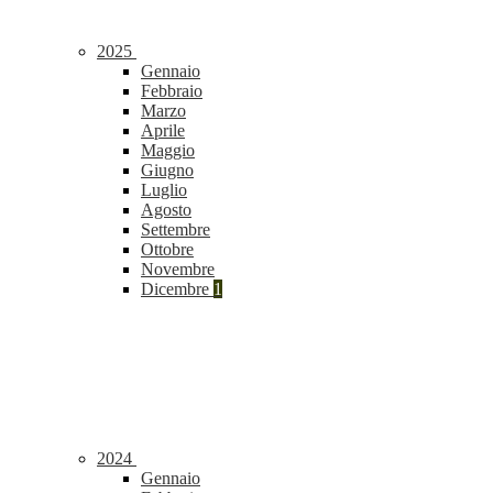
2025
Gennaio
Febbraio
Marzo
Aprile
Maggio
Giugno
Luglio
Agosto
Settembre
Ottobre
Novembre
Dicembre
1
2024
Gennaio