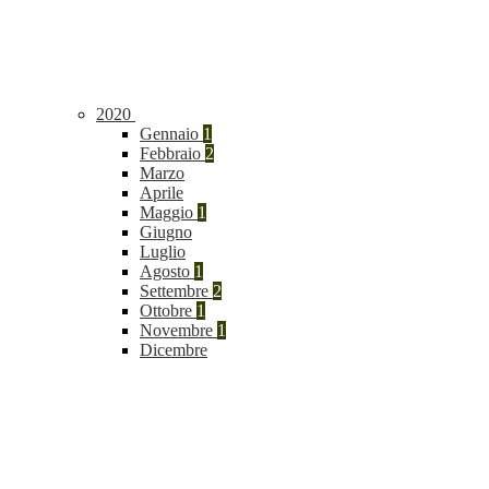
2020
Gennaio
1
Febbraio
2
Marzo
Aprile
Maggio
1
Giugno
Luglio
Agosto
1
Settembre
2
Ottobre
1
Novembre
1
Dicembre