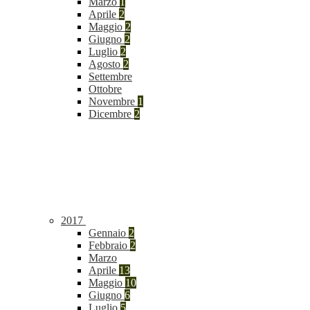
Marzo
1
Aprile
2
Maggio
2
Giugno
2
Luglio
2
Agosto
2
Settembre
Ottobre
Novembre
1
Dicembre
2
2017
Gennaio
2
Febbraio
2
Marzo
Aprile
13
Maggio
10
Giugno
6
Luglio
5