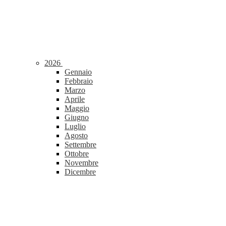
2026
Gennaio
Febbraio
Marzo
Aprile
Maggio
Giugno
Luglio
Agosto
Settembre
Ottobre
Novembre
Dicembre