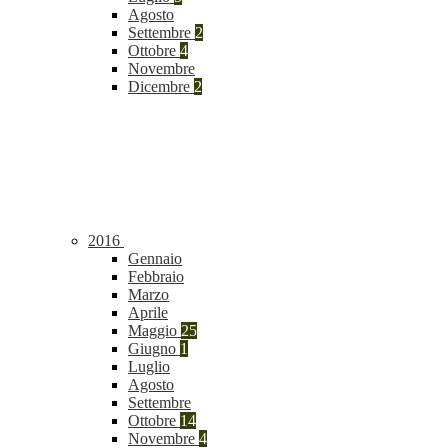
Agosto
Settembre
2
Ottobre
4
Novembre
Dicembre
2
2016
Gennaio
Febbraio
Marzo
Aprile
Maggio
25
Giugno
1
Luglio
Agosto
Settembre
Ottobre
14
Novembre
4