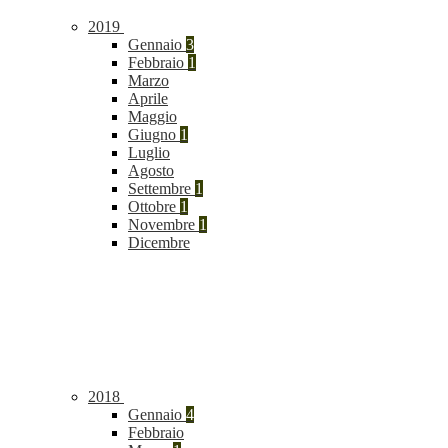
2019
Gennaio
3
Febbraio
1
Marzo
Aprile
Maggio
Giugno
1
Luglio
Agosto
Settembre
1
Ottobre
1
Novembre
1
Dicembre
2018
Gennaio
4
Febbraio