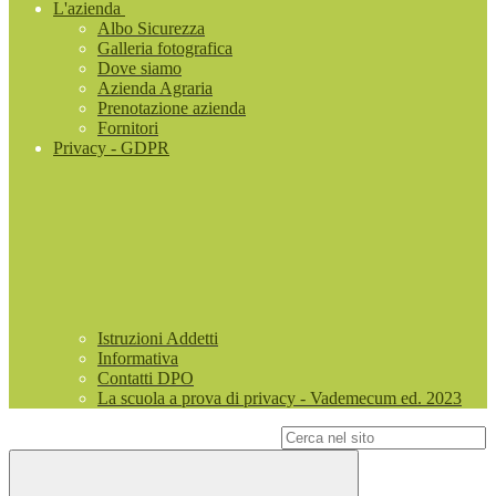
L'azienda
Albo Sicurezza
Galleria fotografica
Dove siamo
Azienda Agraria
Prenotazione azienda
Fornitori
Privacy - GDPR
Istruzioni Addetti
Informativa
Contatti DPO
La scuola a prova di privacy - Vademecum ed. 2023
Campo di ricerca per le pagine del sito