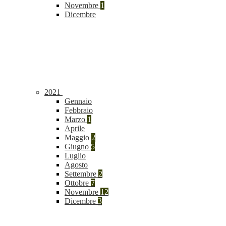
Novembre
1
Dicembre
2021
Gennaio
Febbraio
Marzo
1
Aprile
Maggio
2
Giugno
5
Luglio
Agosto
Settembre
2
Ottobre
7
Novembre
12
Dicembre
3