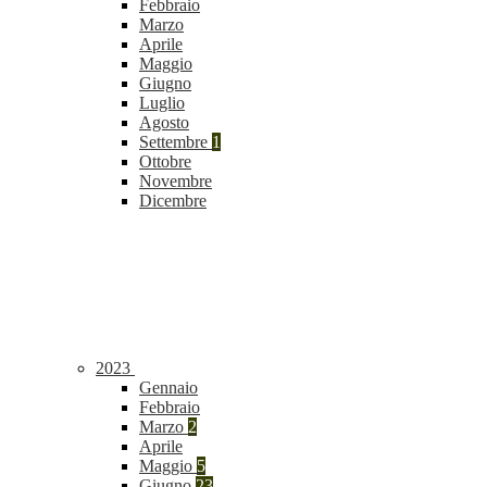
Febbraio
Marzo
Aprile
Maggio
Giugno
Luglio
Agosto
Settembre
1
Ottobre
Novembre
Dicembre
2023
Gennaio
Febbraio
Marzo
2
Aprile
Maggio
5
Giugno
23