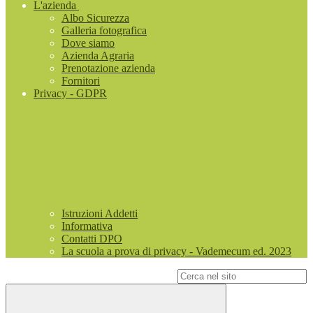
L'azienda
Albo Sicurezza
Galleria fotografica
Dove siamo
Azienda Agraria
Prenotazione azienda
Fornitori
Privacy - GDPR
Istruzioni Addetti
Informativa
Contatti DPO
La scuola a prova di privacy - Vademecum ed. 2023
Campo di ricerca per le pagine del sito