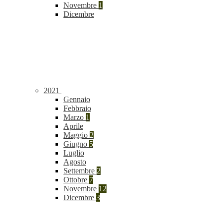
Novembre
1
Dicembre
2021
Gennaio
Febbraio
Marzo
1
Aprile
Maggio
2
Giugno
5
Luglio
Agosto
Settembre
2
Ottobre
7
Novembre
12
Dicembre
3