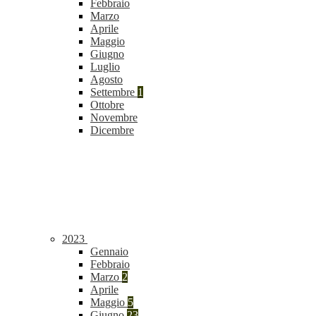
Febbraio
Marzo
Aprile
Maggio
Giugno
Luglio
Agosto
Settembre
1
Ottobre
Novembre
Dicembre
2023
Gennaio
Febbraio
Marzo
2
Aprile
Maggio
5
Giugno
23