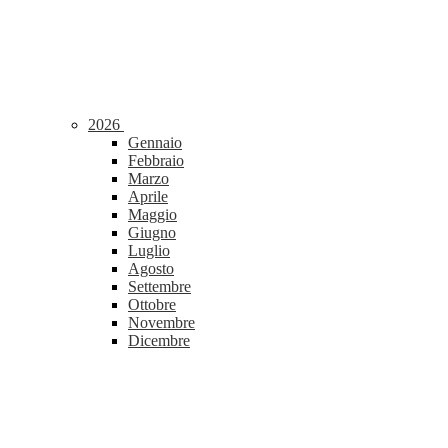
2026
Gennaio
Febbraio
Marzo
Aprile
Maggio
Giugno
Luglio
Agosto
Settembre
Ottobre
Novembre
Dicembre