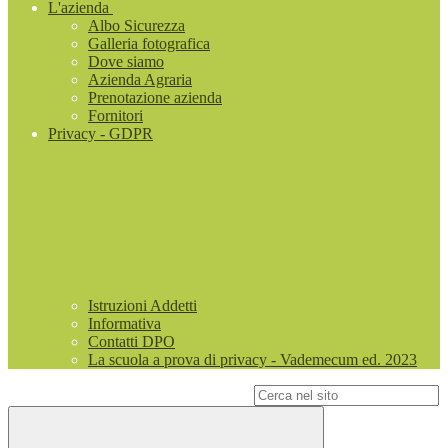
L'azienda
Albo Sicurezza
Galleria fotografica
Dove siamo
Azienda Agraria
Prenotazione azienda
Fornitori
Privacy - GDPR
Istruzioni Addetti
Informativa
Contatti DPO
La scuola a prova di privacy - Vademecum ed. 2023
Campo di ricerca per le pagine del sito