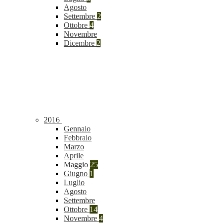
Agosto
Settembre
2
Ottobre
4
Novembre
Dicembre
2
2016
Gennaio
Febbraio
Marzo
Aprile
Maggio
25
Giugno
1
Luglio
Agosto
Settembre
Ottobre
14
Novembre
4