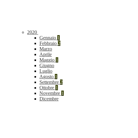
2020
Gennaio
1
Febbraio
2
Marzo
Aprile
Maggio
1
Giugno
Luglio
Agosto
1
Settembre
2
Ottobre
1
Novembre
1
Dicembre