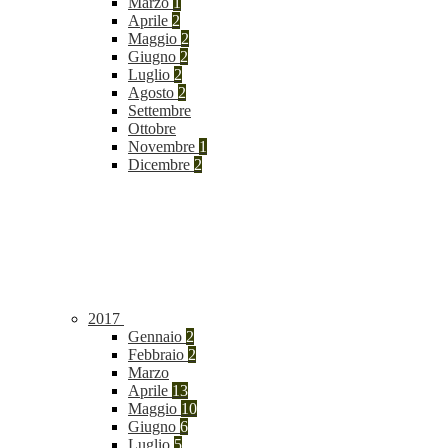
Marzo
1
Aprile
2
Maggio
2
Giugno
2
Luglio
2
Agosto
2
Settembre
Ottobre
Novembre
1
Dicembre
2
2017
Gennaio
2
Febbraio
2
Marzo
Aprile
13
Maggio
10
Giugno
6
Luglio
5