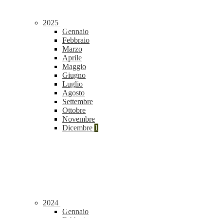
2025
Gennaio
Febbraio
Marzo
Aprile
Maggio
Giugno
Luglio
Agosto
Settembre
Ottobre
Novembre
Dicembre
1
2024
Gennaio