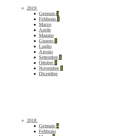
2019
Gennaio
3
Febbraio
1
Marzo
Aprile
Maggio
Giugno
1
Luglio
Agosto
Settembre
1
Ottobre
1
Novembre
1
Dicembre
2018
Gennaio
4
Febbraio