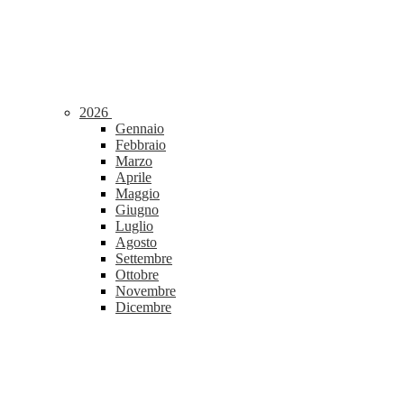
2026
Gennaio
Febbraio
Marzo
Aprile
Maggio
Giugno
Luglio
Agosto
Settembre
Ottobre
Novembre
Dicembre