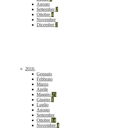
Agosto
Settembre
2
Ottobre
4
Novembre
Dicembre
2
2016
Gennaio
Febbraio
Marzo
Aprile
Maggio
25
Giugno
1
Luglio
Agosto
Settembre
Ottobre
14
Novembre
4