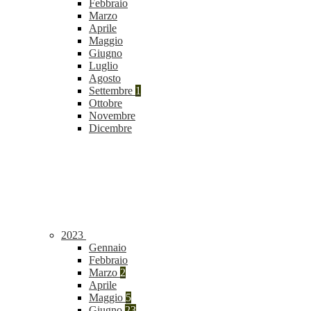
Febbraio
Marzo
Aprile
Maggio
Giugno
Luglio
Agosto
Settembre
1
Ottobre
Novembre
Dicembre
2023
Gennaio
Febbraio
Marzo
2
Aprile
Maggio
5
Giugno
23