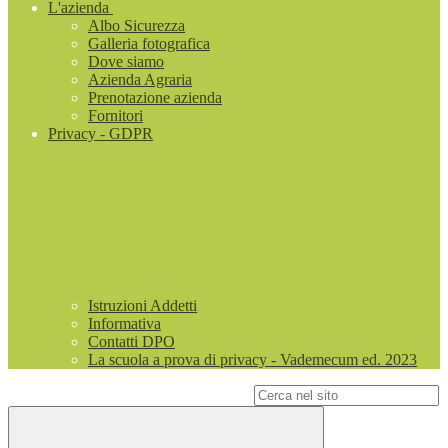
L'azienda
Albo Sicurezza
Galleria fotografica
Dove siamo
Azienda Agraria
Prenotazione azienda
Fornitori
Privacy - GDPR
Istruzioni Addetti
Informativa
Contatti DPO
La scuola a prova di privacy - Vademecum ed. 2023
Campo di ricerca per le pagine del sito