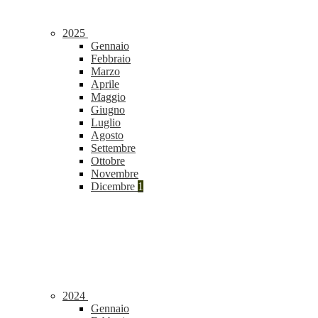
2025
Gennaio
Febbraio
Marzo
Aprile
Maggio
Giugno
Luglio
Agosto
Settembre
Ottobre
Novembre
Dicembre
1
2024
Gennaio