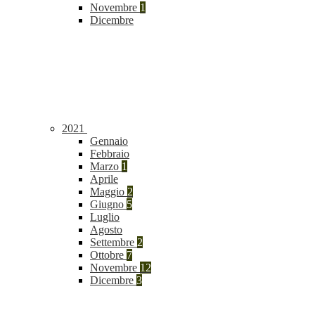
Novembre
1
Dicembre
2021
Gennaio
Febbraio
Marzo
1
Aprile
Maggio
2
Giugno
5
Luglio
Agosto
Settembre
2
Ottobre
7
Novembre
12
Dicembre
3