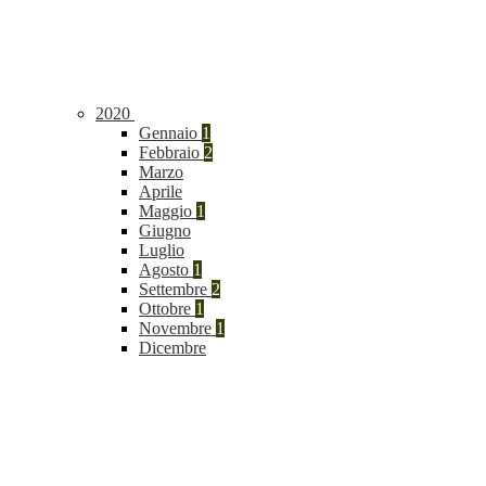
2020
Gennaio
1
Febbraio
2
Marzo
Aprile
Maggio
1
Giugno
Luglio
Agosto
1
Settembre
2
Ottobre
1
Novembre
1
Dicembre