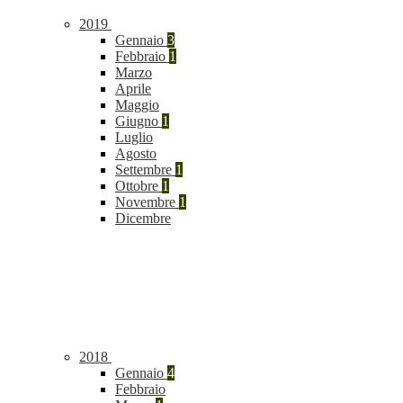
2019
Gennaio
3
Febbraio
1
Marzo
Aprile
Maggio
Giugno
1
Luglio
Agosto
Settembre
1
Ottobre
1
Novembre
1
Dicembre
2018
Gennaio
4
Febbraio