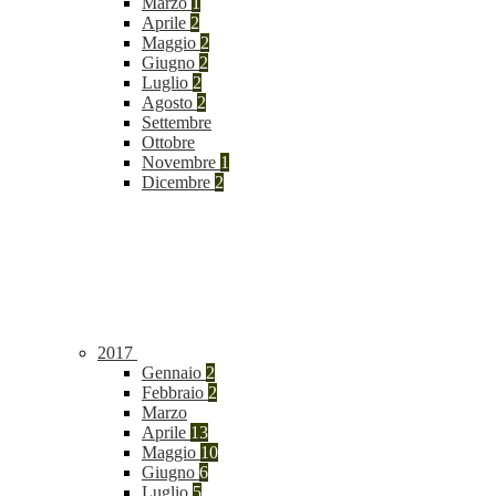
Marzo
1
Aprile
2
Maggio
2
Giugno
2
Luglio
2
Agosto
2
Settembre
Ottobre
Novembre
1
Dicembre
2
2017
Gennaio
2
Febbraio
2
Marzo
Aprile
13
Maggio
10
Giugno
6
Luglio
5