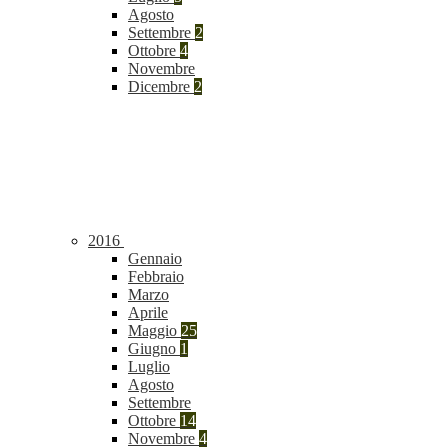
Agosto
Settembre
2
Ottobre
4
Novembre
Dicembre
2
2016
Gennaio
Febbraio
Marzo
Aprile
Maggio
25
Giugno
1
Luglio
Agosto
Settembre
Ottobre
14
Novembre
4