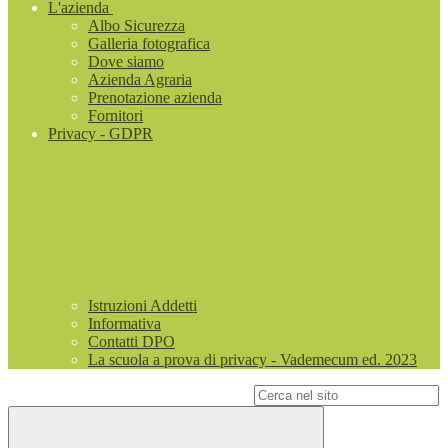
L'azienda
Albo Sicurezza
Galleria fotografica
Dove siamo
Azienda Agraria
Prenotazione azienda
Fornitori
Privacy - GDPR
Istruzioni Addetti
Informativa
Contatti DPO
La scuola a prova di privacy - Vademecum ed. 2023
Campo di ricerca per le pagine del sito