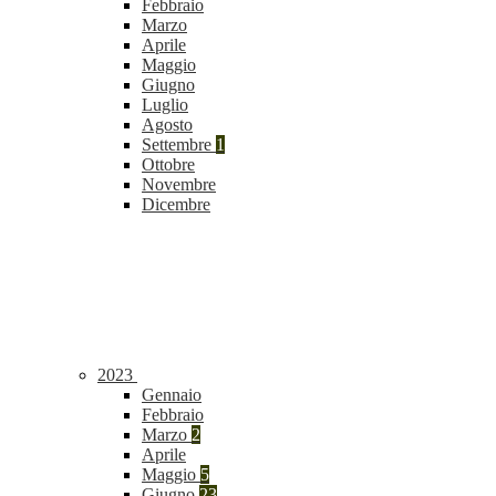
Febbraio
Marzo
Aprile
Maggio
Giugno
Luglio
Agosto
Settembre
1
Ottobre
Novembre
Dicembre
2023
Gennaio
Febbraio
Marzo
2
Aprile
Maggio
5
Giugno
23