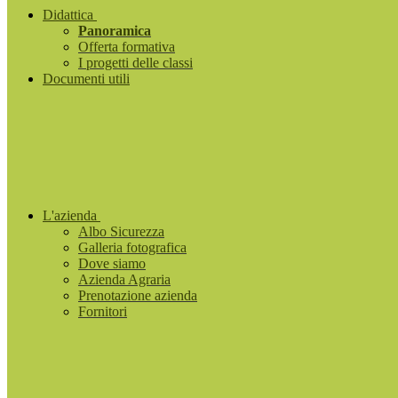
Didattica
Panoramica
Offerta formativa
I progetti delle classi
Documenti utili
L'azienda
Albo Sicurezza
Galleria fotografica
Dove siamo
Azienda Agraria
Prenotazione azienda
Fornitori