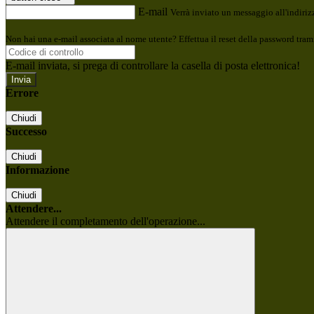
E-mail
Verrà inviato un messaggio all'indirizz
Non hai una e-mail associata al nome utente? Effettua il reset della password tram
E-mail inviata, si prega di controllare la casella di posta elettronica!
Errore
Chiudi
Successo
Chiudi
Informazione
Chiudi
Attendere...
Attendere il completamento dell'operazione...