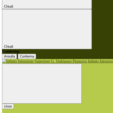
Chiudi
Chiudi
Conferma
Annulla
Conferma
Istituto Istruzi
close