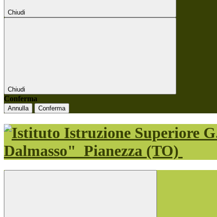
Chiudi
Chiudi
Conferma
Annulla
Conferma
Dalmasso"
Pianezza (TO)