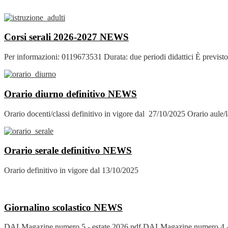
Corsi serali 2026-2027
NEWS
Per informazioni: 0119673531 Durata: due periodi didattici È previsto i
Orario diurno definitivo
NEWS
Orario docenti/classi definitivo in vigore dal 27/10/2025 Orario aule/l
Orario serale definitivo
NEWS
Orario definitivo in vigore dal 13/10/2025
Giornalino scolastico
NEWS
DALMagazine numero 5 - estate 2026.pdf DALMagazine numero 4 -