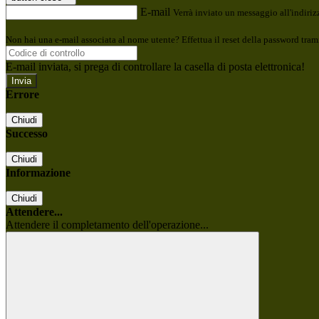
E-mail
Verrà inviato un messaggio all'indirizz
Non hai una e-mail associata al nome utente? Effettua il reset della password tram
E-mail inviata, si prega di controllare la casella di posta elettronica!
Errore
Chiudi
Successo
Chiudi
Informazione
Chiudi
Attendere...
Attendere il completamento dell'operazione...