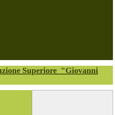
ruzione Superiore
"Giovanni