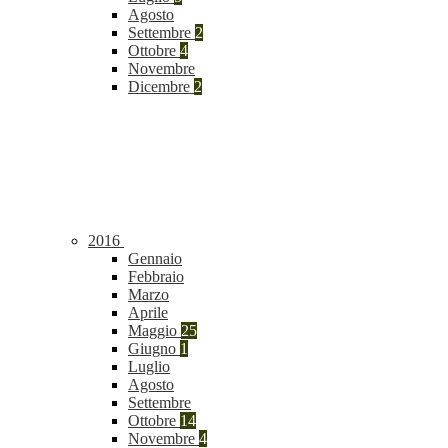
Agosto
Settembre
2
Ottobre
4
Novembre
Dicembre
2
2016
Gennaio
Febbraio
Marzo
Aprile
Maggio
25
Giugno
1
Luglio
Agosto
Settembre
Ottobre
14
Novembre
4