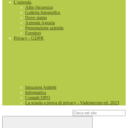
L'azienda
Albo Sicurezza
Galleria fotografica
Dove siamo
Azienda Agraria
Prenotazione azienda
Fornitori
Privacy - GDPR
Istruzioni Addetti
Informativa
Contatti DPO
La scuola a prova di privacy - Vademecum ed. 2023
Campo di ricerca per le pagine del sito