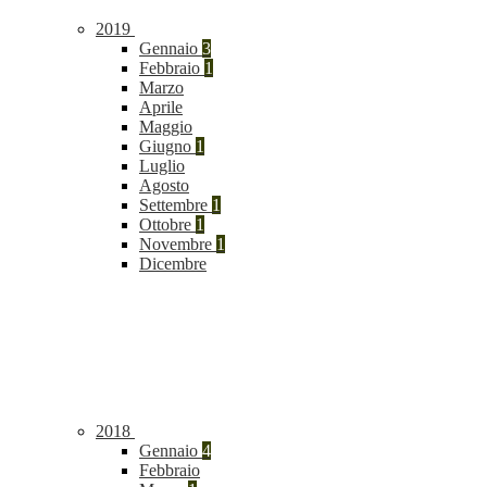
2019
Gennaio
3
Febbraio
1
Marzo
Aprile
Maggio
Giugno
1
Luglio
Agosto
Settembre
1
Ottobre
1
Novembre
1
Dicembre
2018
Gennaio
4
Febbraio