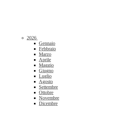
2026
Gennaio
Febbraio
Marzo
Aprile
Maggio
Giugno
Luglio
Agosto
Settembre
Ottobre
Novembre
Dicembre