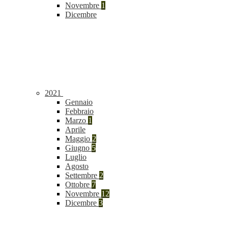
Novembre
1
Dicembre
2021
Gennaio
Febbraio
Marzo
1
Aprile
Maggio
2
Giugno
5
Luglio
Agosto
Settembre
2
Ottobre
7
Novembre
12
Dicembre
3