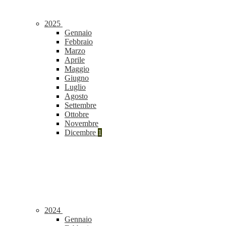
2025
Gennaio
Febbraio
Marzo
Aprile
Maggio
Giugno
Luglio
Agosto
Settembre
Ottobre
Novembre
Dicembre
1
2024
Gennaio