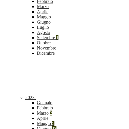
Febbraio
Marzo
Aprile
Maggio
Giugno
Luglio
Agosto
Settembre
1
Ottobre
Novembre
Dicembre
2023
Gennaio
Febbraio
Marzo
2
Aprile
Maggio
5
Giugno
23