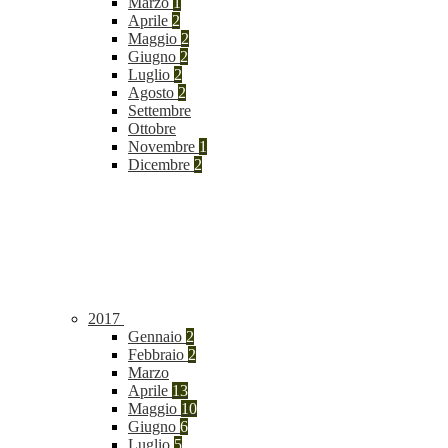
Marzo
1
Aprile
2
Maggio
2
Giugno
2
Luglio
2
Agosto
2
Settembre
Ottobre
Novembre
1
Dicembre
2
2017
Gennaio
2
Febbraio
2
Marzo
Aprile
13
Maggio
10
Giugno
6
Luglio
5