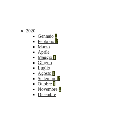
2020
Gennaio
1
Febbraio
2
Marzo
Aprile
Maggio
1
Giugno
Luglio
Agosto
1
Settembre
2
Ottobre
1
Novembre
1
Dicembre