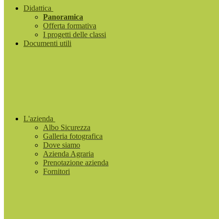
Didattica
Panoramica
Offerta formativa
I progetti delle classi
Documenti utili
L'azienda
Albo Sicurezza
Galleria fotografica
Dove siamo
Azienda Agraria
Prenotazione azienda
Fornitori