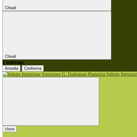
Chiudi
Chiudi
Conferma
Annulla
Conferma
Istituto Istruzi
close