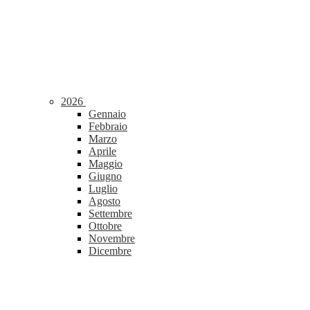
2026
Gennaio
Febbraio
Marzo
Aprile
Maggio
Giugno
Luglio
Agosto
Settembre
Ottobre
Novembre
Dicembre