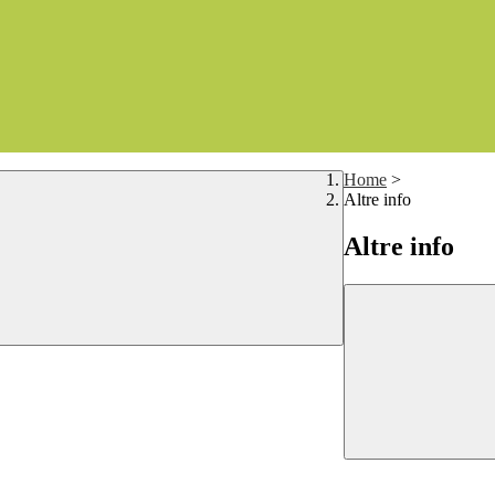
Home
>
Altre info
Altre info