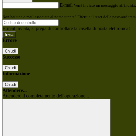
E-mail
Verrà inviato un messaggio all'indirizz
Non hai una e-mail associata al nome utente? Effettua il reset della password tram
E-mail inviata, si prega di controllare la casella di posta elettronica!
Errore
Chiudi
Successo
Chiudi
Informazione
Chiudi
Attendere...
Attendere il completamento dell'operazione...