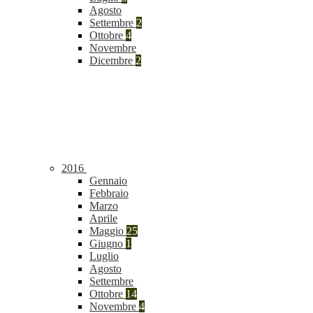
Agosto
Settembre
2
Ottobre
4
Novembre
Dicembre
2
2016
Gennaio
Febbraio
Marzo
Aprile
Maggio
25
Giugno
1
Luglio
Agosto
Settembre
Ottobre
14
Novembre
4