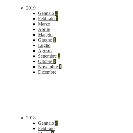
2019
Gennaio
3
Febbraio
1
Marzo
Aprile
Maggio
Giugno
1
Luglio
Agosto
Settembre
1
Ottobre
1
Novembre
1
Dicembre
2018
Gennaio
4
Febbraio