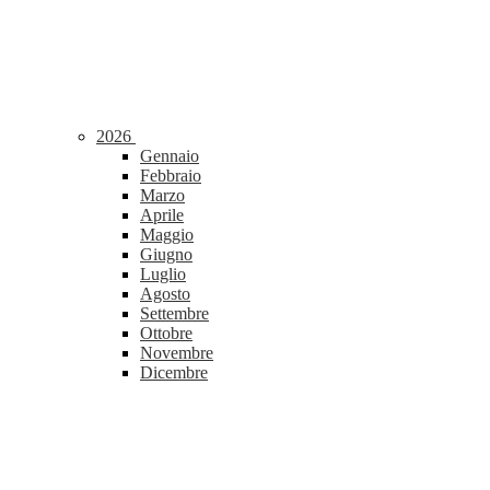
2026
Gennaio
Febbraio
Marzo
Aprile
Maggio
Giugno
Luglio
Agosto
Settembre
Ottobre
Novembre
Dicembre