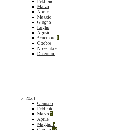
Febbraio
Marzo
Aprile
Maggio
Giugno
Luglio
Agosto
Settembre
1
Ottobre
Novembre
Dicembre
2023
Gennaio
Febbraio
Marzo
2
Aprile
Maggio
5
Giugno
23