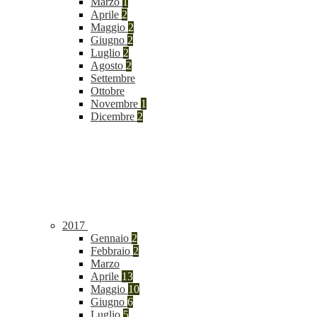
Marzo
1
Aprile
2
Maggio
2
Giugno
2
Luglio
2
Agosto
2
Settembre
Ottobre
Novembre
1
Dicembre
2
2017
Gennaio
2
Febbraio
2
Marzo
Aprile
13
Maggio
10
Giugno
6
Luglio
5