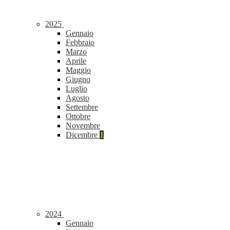
2025
Gennaio
Febbraio
Marzo
Aprile
Maggio
Giugno
Luglio
Agosto
Settembre
Ottobre
Novembre
Dicembre
1
2024
Gennaio