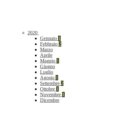
2020
Gennaio
1
Febbraio
2
Marzo
Aprile
Maggio
1
Giugno
Luglio
Agosto
1
Settembre
2
Ottobre
1
Novembre
1
Dicembre