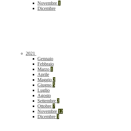
Novembre
1
Dicembre
2021
Gennaio
Febbraio
Marzo
1
Aprile
Maggio
2
Giugno
5
Luglio
Agosto
Settembre
2
Ottobre
7
Novembre
12
Dicembre
3