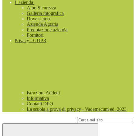
L'azienda
Albo Sicurezza
Galleria fotografica
Dove siamo
Azienda Agraria
Prenotazione azienda
Fornitori
Privacy - GDPR
Istruzioni Addetti
Informativa
Contatti DPO
La scuola a prova di privacy - Vademecum ed. 2023
Campo di ricerca per le pagine del sito