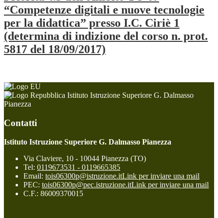
“Competenze digitali e nuove tecnologie
per la didattica” presso I.C. Ciriè 1
(determina di indizione del corso n. prot.
5817 del 18/09/2017)
Istituto Istruzione Superiore G. Dalmasso
Pianezza
Contatti
Istituto Istruzione Superiore G. Dalmasso Pianezza
Via Claviere, 10 - 10044 Pianezza (TO)
Tel:
0119673531 - 0119665385
Email:
tois06300p@istruzione.it
Link per inviare una mail
PEC:
tois06300p@pec.istruzione.it
Link per inviare una mail
C.F.: 86009370015