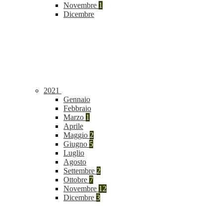
Novembre
1
Dicembre
2021
Gennaio
Febbraio
Marzo
1
Aprile
Maggio
2
Giugno
5
Luglio
Agosto
Settembre
2
Ottobre
7
Novembre
12
Dicembre
3