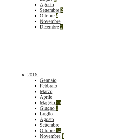
Agosto
Settembre
2
Ottobre
4
Novembre
Dicembre
2
2016
Gennaio
Febbraio
Marzo
Aprile
Maggio
25
Giugno
1
Luglio
Agosto
Settembre
Ottobre
14
Novembre
4