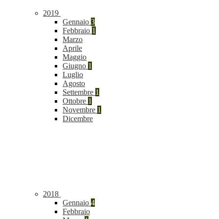
2019
Gennaio
3
Febbraio
1
Marzo
Aprile
Maggio
Giugno
1
Luglio
Agosto
Settembre
1
Ottobre
1
Novembre
1
Dicembre
2018
Gennaio
4
Febbraio