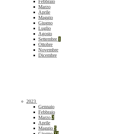
Febbraio
Marzo
Aprile
Maggio
Giugno
Luglio
Agosto
Settembre
1
Ottobre
Novembre
Dicembre
2023
Gennaio
Febbraio
Marzo
2
Aprile
Maggio
5
Giugno
23