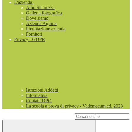
L'azienda
Albo Sicurezza
Galleria fotografica
Dove siamo
Azienda Agraria
Prenotazione azienda
Fornitori
Privacy - GDPR
Istruzioni Addetti
Informativa
Contatti DPO
La scuola a prova di privacy - Vademecum ed. 2023
Campo di ricerca per le pagine del sito