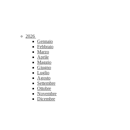
2026
Gennaio
Febbraio
Marzo
Aprile
Maggio
Giugno
Luglio
Agosto
Settembre
Ottobre
Novembre
Dicembre