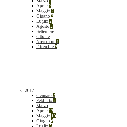
Marzo
1
Aprile
2
Maggio
2
Giugno
2
Luglio
2
Agosto
2
Settembre
Ottobre
Novembre
1
Dicembre
2
2017
Gennaio
2
Febbraio
2
Marzo
Aprile
13
Maggio
10
Giugno
6
Luglio
5