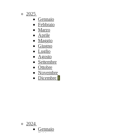
2025
Gennaio
Febbraio
Marzo
Aprile
Maggio
Giugno
Luglio
Agosto
Settembre
Ottobre
Novembre
Dicembre
1
2024
Gennaio