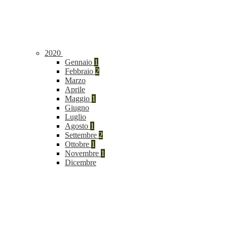
2020
Gennaio
1
Febbraio
2
Marzo
Aprile
Maggio
1
Giugno
Luglio
Agosto
1
Settembre
2
Ottobre
1
Novembre
1
Dicembre