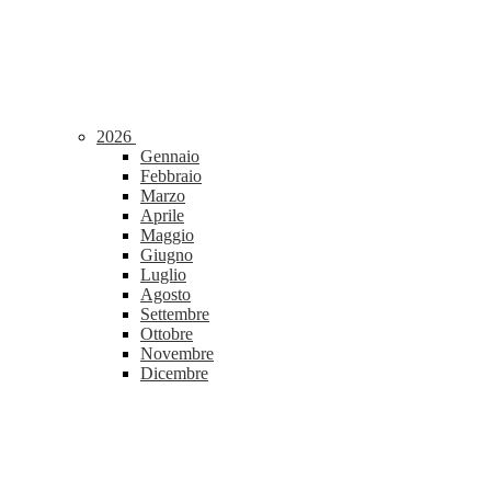
2026
Gennaio
Febbraio
Marzo
Aprile
Maggio
Giugno
Luglio
Agosto
Settembre
Ottobre
Novembre
Dicembre