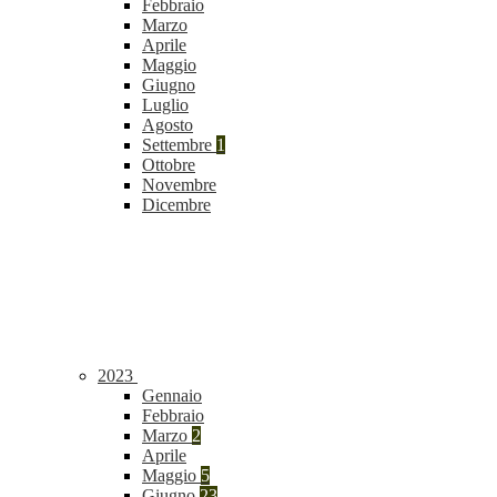
Febbraio
Marzo
Aprile
Maggio
Giugno
Luglio
Agosto
Settembre
1
Ottobre
Novembre
Dicembre
2023
Gennaio
Febbraio
Marzo
2
Aprile
Maggio
5
Giugno
23