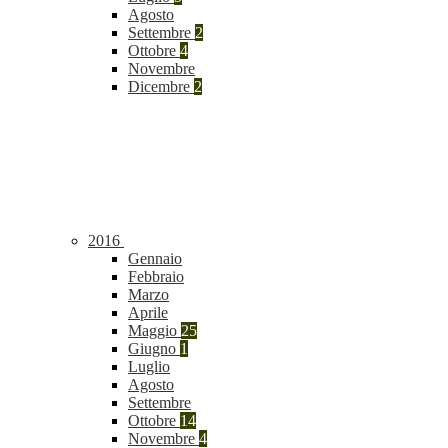
Agosto
Settembre
2
Ottobre
4
Novembre
Dicembre
2
2016
Gennaio
Febbraio
Marzo
Aprile
Maggio
25
Giugno
1
Luglio
Agosto
Settembre
Ottobre
14
Novembre
4