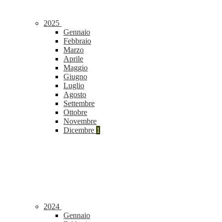
2025
Gennaio
Febbraio
Marzo
Aprile
Maggio
Giugno
Luglio
Agosto
Settembre
Ottobre
Novembre
Dicembre
1
2024
Gennaio