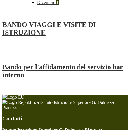
Dicembre
1
BANDO VIAGGI E VISITE DI
ISTRUZIONE
Bando per l'affidamento del servizio bar
interno
Istituto Istruzione Superiore G. Dalmasso
Pianezza
Contatti
Istituto Istruzione Superiore G. Dalmasso Pianezza