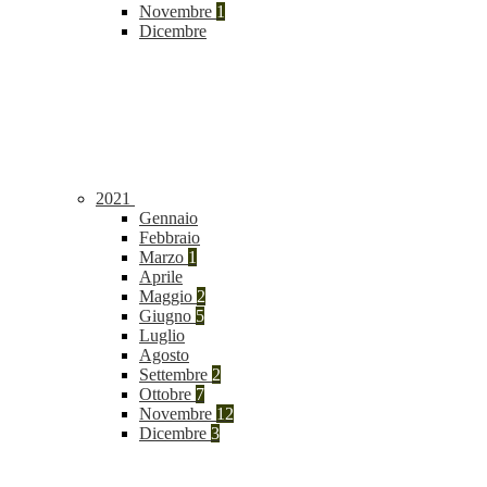
Novembre
1
Dicembre
2021
Gennaio
Febbraio
Marzo
1
Aprile
Maggio
2
Giugno
5
Luglio
Agosto
Settembre
2
Ottobre
7
Novembre
12
Dicembre
3