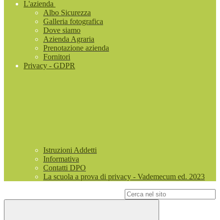
L'azienda
Albo Sicurezza
Galleria fotografica
Dove siamo
Azienda Agraria
Prenotazione azienda
Fornitori
Privacy - GDPR
Istruzioni Addetti
Informativa
Contatti DPO
La scuola a prova di privacy - Vademecum ed. 2023
Campo di ricerca per le pagine del sito