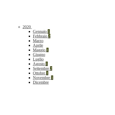
2020
Gennaio
1
Febbraio
2
Marzo
Aprile
Maggio
1
Giugno
Luglio
Agosto
1
Settembre
2
Ottobre
1
Novembre
1
Dicembre