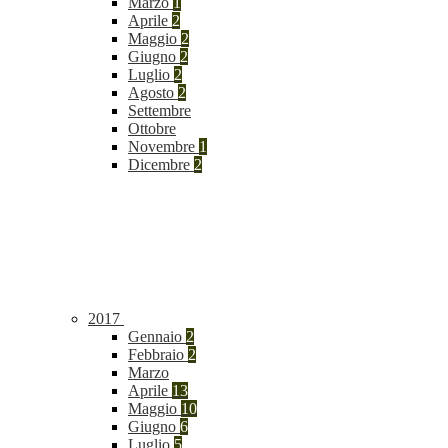
Marzo
1
Aprile
2
Maggio
2
Giugno
2
Luglio
2
Agosto
2
Settembre
Ottobre
Novembre
1
Dicembre
2
2017
Gennaio
2
Febbraio
2
Marzo
Aprile
13
Maggio
10
Giugno
6
Luglio
5