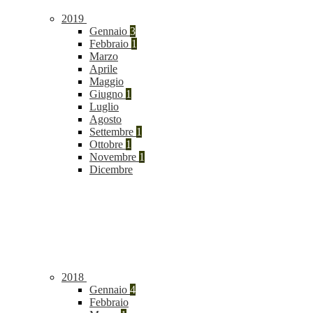
2019
Gennaio
3
Febbraio
1
Marzo
Aprile
Maggio
Giugno
1
Luglio
Agosto
Settembre
1
Ottobre
1
Novembre
1
Dicembre
2018
Gennaio
4
Febbraio