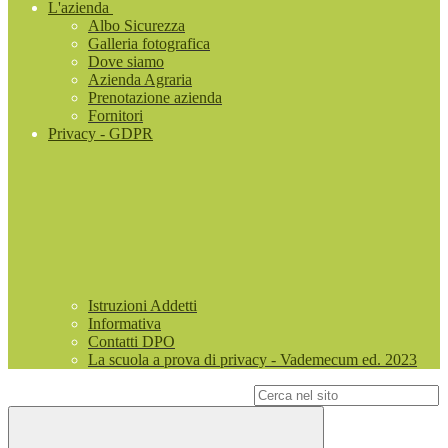
L'azienda
Albo Sicurezza
Galleria fotografica
Dove siamo
Azienda Agraria
Prenotazione azienda
Fornitori
Privacy - GDPR
Istruzioni Addetti
Informativa
Contatti DPO
La scuola a prova di privacy - Vademecum ed. 2023
Campo di ricerca per le pagine del sito