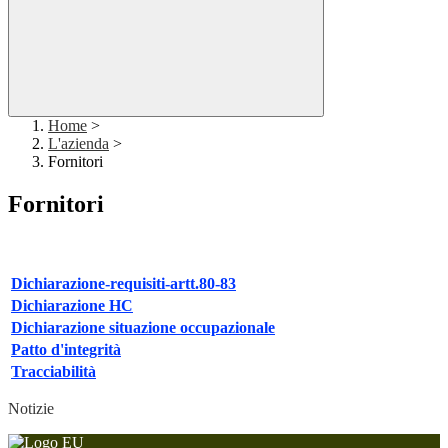
Home
>
L'azienda
>
Fornitori
Fornitori
Dichiarazione-requisiti-artt.80-83
Dichiarazione HC
Dichiarazione situazione occupazionale
Patto d'integrità
Tracciabilità
Notizie