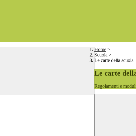
Home
>
Scuola
>
Le carte della scuola
Le carte dell
Regolamenti e moduli