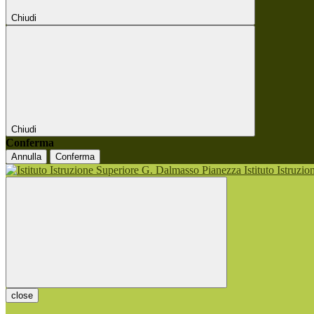
Chiudi
Chiudi
Conferma
Annulla
Conferma
Istituto Istruzi
close