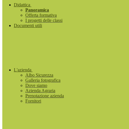
Didattica
Panoramica
Offerta formativa
I progetti delle classi
Documenti utili
L'azienda
Albo Sicurezza
Galleria fotografica
Dove siamo
Azienda Agraria
Prenotazione azienda
Fornitori