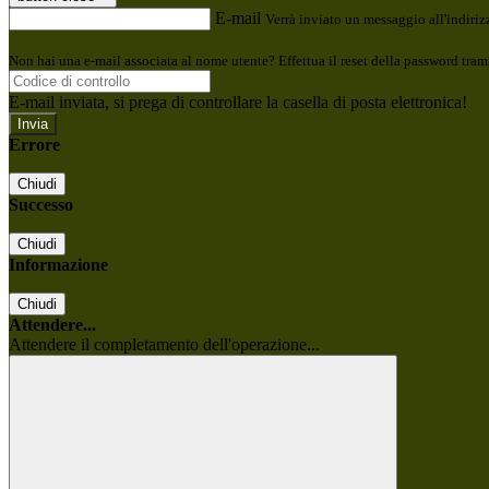
E-mail
Verrà inviato un messaggio all'indirizz
Non hai una e-mail associata al nome utente? Effettua il reset della password tram
E-mail inviata, si prega di controllare la casella di posta elettronica!
Errore
Chiudi
Successo
Chiudi
Informazione
Chiudi
Attendere...
Attendere il completamento dell'operazione...