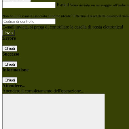
E-mail
Verrà inviato un messaggio all'indirizz
Non hai una e-mail associata al nome utente? Effettua il reset della password tram
E-mail inviata, si prega di controllare la casella di posta elettronica!
Errore
Chiudi
Successo
Chiudi
Informazione
Chiudi
Attendere...
Attendere il completamento dell'operazione...