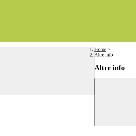
Home
>
Altre info
Altre info