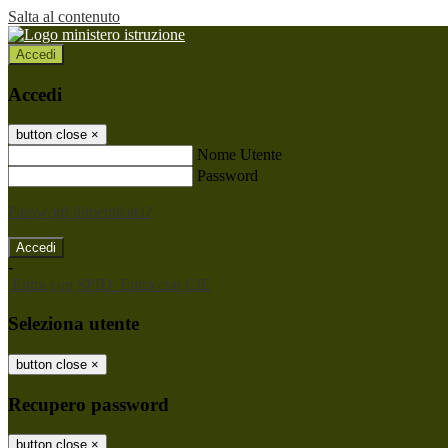
Salta al contenuto
Accedi
Accedi
button close
×
Nome Utente
Password
Password dimenticata?
-
Entra con SPID
Entra con CIE
Seleziona utente
button close
×
Recupero password
button close
×