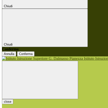
Chiudi
Chiudi
Conferma
Annulla
Conferma
Istituto Istruzi
close