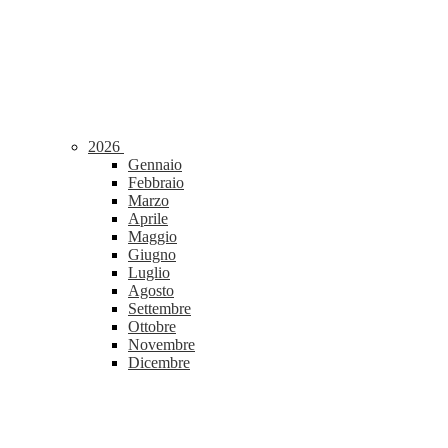
2026
Gennaio
Febbraio
Marzo
Aprile
Maggio
Giugno
Luglio
Agosto
Settembre
Ottobre
Novembre
Dicembre