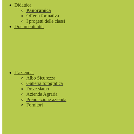
Didattica
Panoramica
Offerta formativa
I progetti delle classi
Documenti utili
L'azienda
Albo Sicurezza
Galleria fotografica
Dove siamo
Azienda Agraria
Prenotazione azienda
Fornitori