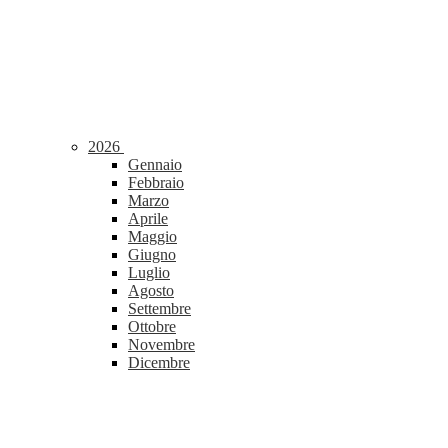
2026
Gennaio
Febbraio
Marzo
Aprile
Maggio
Giugno
Luglio
Agosto
Settembre
Ottobre
Novembre
Dicembre