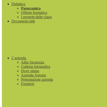
Didattica
Panoramica
Offerta formativa
I progetti delle classi
Documenti utili
L'azienda
Albo Sicurezza
Galleria fotografica
Dove siamo
Azienda Agraria
Prenotazione azienda
Fornitori