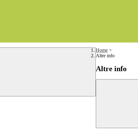
Home
>
Altre info
Altre info