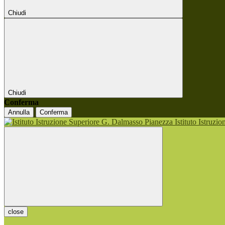
Chiudi
Chiudi
Conferma
Annulla
Conferma
Istituto Istruzi
close