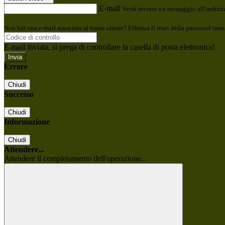
E-mail
Verrà inviato un messaggio all'indirizz
Non hai una e-mail associata al nome utente? Effettua il reset della password tram
E-mail inviata, si prega di controllare la casella di posta elettronica!
Errore
Chiudi
Successo
Chiudi
Informazione
Chiudi
Attendere...
Attendere il completamento dell'operazione...