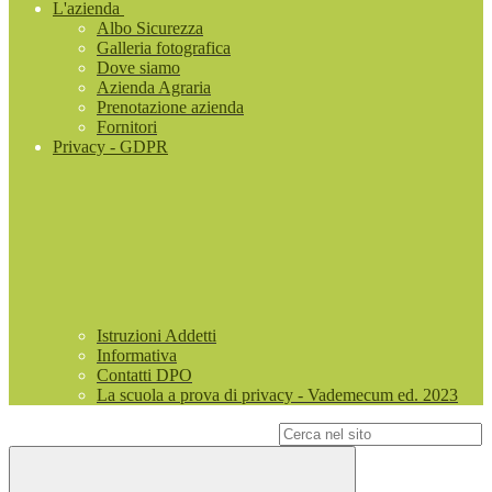
L'azienda
Albo Sicurezza
Galleria fotografica
Dove siamo
Azienda Agraria
Prenotazione azienda
Fornitori
Privacy - GDPR
Istruzioni Addetti
Informativa
Contatti DPO
La scuola a prova di privacy - Vademecum ed. 2023
Campo di ricerca per le pagine del sito