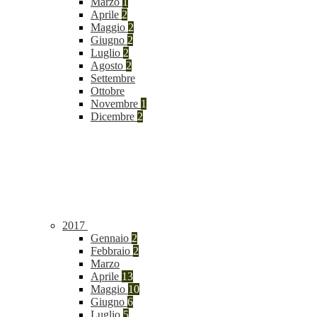
Marzo
1
Aprile
2
Maggio
2
Giugno
2
Luglio
2
Agosto
2
Settembre
Ottobre
Novembre
1
Dicembre
2
2017
Gennaio
2
Febbraio
2
Marzo
Aprile
13
Maggio
10
Giugno
6
Luglio
5