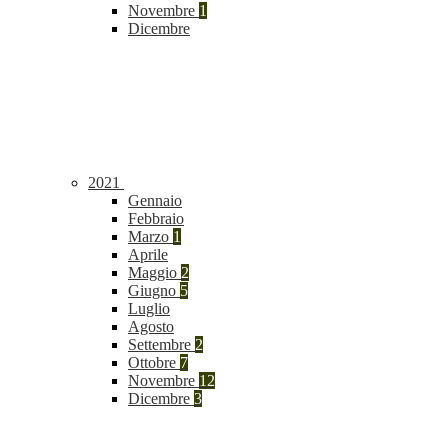
Novembre
1
Dicembre
2021
Gennaio
Febbraio
Marzo
1
Aprile
Maggio
2
Giugno
5
Luglio
Agosto
Settembre
2
Ottobre
7
Novembre
12
Dicembre
3