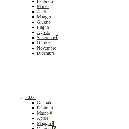
Febbraio
Marzo
Aprile
Maggio
Giugno
Luglio
Agosto
Settembre
1
Ottobre
Novembre
Dicembre
2023
Gennaio
Febbraio
Marzo
2
Aprile
Maggio
5
Giugno
23