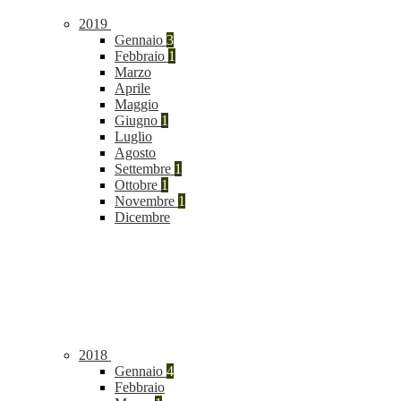
2019
Gennaio
3
Febbraio
1
Marzo
Aprile
Maggio
Giugno
1
Luglio
Agosto
Settembre
1
Ottobre
1
Novembre
1
Dicembre
2018
Gennaio
4
Febbraio