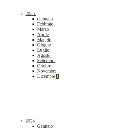
2025
Gennaio
Febbraio
Marzo
Aprile
Maggio
Giugno
Luglio
Agosto
Settembre
Ottobre
Novembre
Dicembre
1
2024
Gennaio