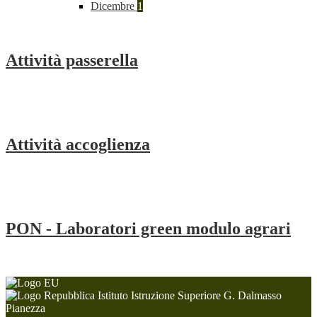
Dicembre
1
Attività passerella
Attività accoglienza
PON - Laboratori green modulo agrari
Istituto Istruzione Superiore G. Dalmasso
Pianezza