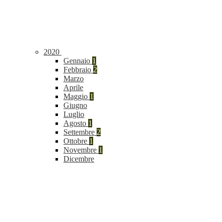
2020
Gennaio
1
Febbraio
2
Marzo
Aprile
Maggio
1
Giugno
Luglio
Agosto
1
Settembre
2
Ottobre
1
Novembre
1
Dicembre