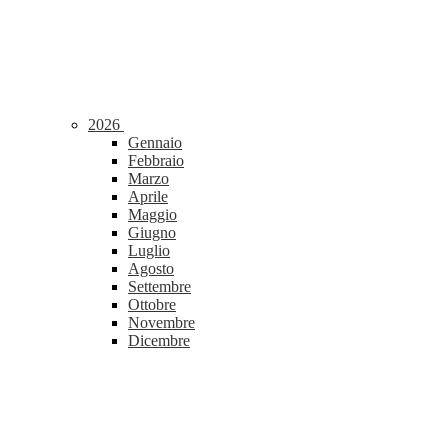
2026
Gennaio
Febbraio
Marzo
Aprile
Maggio
Giugno
Luglio
Agosto
Settembre
Ottobre
Novembre
Dicembre