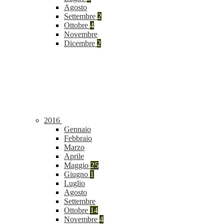
Agosto
Settembre
2
Ottobre
4
Novembre
Dicembre
2
2016
Gennaio
Febbraio
Marzo
Aprile
Maggio
25
Giugno
1
Luglio
Agosto
Settembre
Ottobre
14
Novembre
4