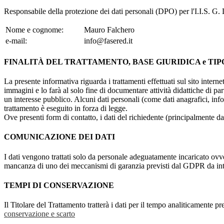
Responsabile della protezione dei dati personali (DPO) per l'I.I.S. G.
Nome e cognome:
Mauro Falchero
e-mail:
info@fasered.it
FINALITÀ DEL TRATTAMENTO, BASE GIURIDICA e TIP
La presente informativa riguarda i trattamenti effettuati sul sito interne
immagini e lo farà al solo fine di documentare attività didattiche di pa
un interesse pubblico. Alcuni dati personali (come dati anagrafici, inf
trattamento è eseguito in forza di legge.
Ove presenti form di contatto, i dati del richiedente (principalmente dat
COMUNICAZIONE DEI DATI
I dati vengono trattati solo da personale adeguatamente incaricato ovve
mancanza di uno dei meccanismi di garanzia previsti dal GDPR da inte
TEMPI DI CONSERVAZIONE
Il Titolare del Trattamento tratterà i dati per il tempo analiticamente 
conservazione e scarto