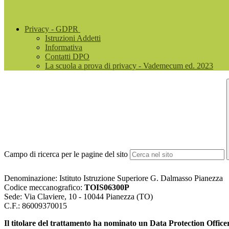
Privacy - GDPR
Istruzioni Addetti
Informativa
Contatti DPO
La scuola a prova di privacy - Vademecum ed. 2023
Campo di ricerca per le pagine del sito
Denominazione: Istituto Istruzione Superiore G. Dalmasso Pianezza
Codice meccanografico:
TOIS06300P
Sede: Via Claviere, 10 - 10044 Pianezza (TO)
C.F.: 86009370015
Il titolare del trattamento ha nominato un Data Protection Officer