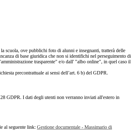
 la scuola, ove pubblichi foto di alunni e insegnanti, tratterà delle
mancanza di base giuridica che non si identifichi nel perseguimento di
amministrazione trasparente" e/o dall' "albo online", in quel caso il
richiesta precontrattuale ai sensi dell’art. 6 b) del GDPR.
28 GDPR. I dati degli utenti non verranno inviati all'estero in
le al seguente link:
Gestione documentale - Massimario di