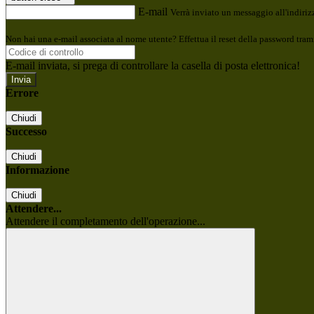
E-mail
Verrà inviato un messaggio all'indirizz
Non hai una e-mail associata al nome utente? Effettua il reset della password tram
E-mail inviata, si prega di controllare la casella di posta elettronica!
Errore
Chiudi
Successo
Chiudi
Informazione
Chiudi
Attendere...
Attendere il completamento dell'operazione...