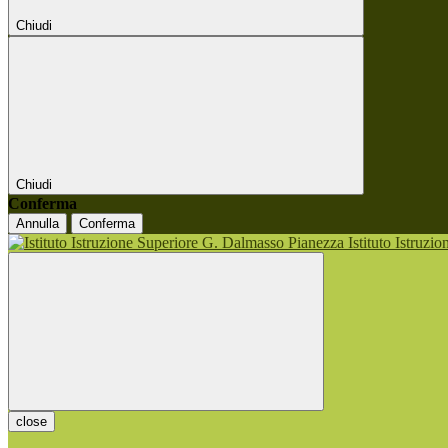
Chiudi
Chiudi
Conferma
Annulla
Conferma
Istituto Istruzi
close