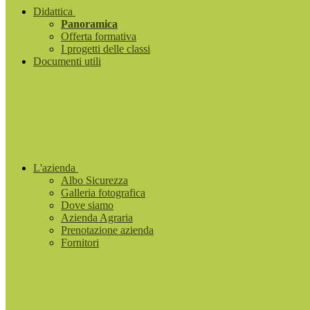
Didattica
Panoramica
Offerta formativa
I progetti delle classi
Documenti utili
L'azienda
Albo Sicurezza
Galleria fotografica
Dove siamo
Azienda Agraria
Prenotazione azienda
Fornitori