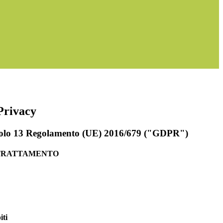
Privacy
rticolo 13 Regolamento (UE) 2016/679 ("GDPR")
 TRATTAMENTO
iti