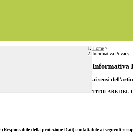
Home
>
Informativa Privacy
Informativa 
ai sensi dell'a
TITOLARE DEL
 (Responsabile della protezione Dati) contattabile ai seguenti recap