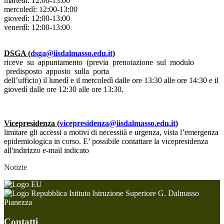
martedì: 12:00-13:00
mercoledì: 12:00-13:00
giovedì: 12:00-13:00
venerdì: 12:00-13:00
DSGA (
dsga@iisdalmasso.edu.it
)
riceve su appuntamento (previa prenotazione sul modulo
predisposto apposto sulla porta
dell’ufficio) il lunedì e il mercoledì dalle ore 13:30 alle ore 14:30 e il
giovedì dalle ore 12:30 alle ore 13:30.
Vicepresidenza (
vicepresidenza@iisdalmasso.edu.it
)
limitare gli accessi a motivi di necessità e urgenza, vista l’emergenza
epidemiologica in corso. E’ possibile contattare la vicepresidenza
all'indirizzo e-mail indicato
Notizie
Istituto Istruzione Superiore G. Dalmasso
Pianezza
Contatti