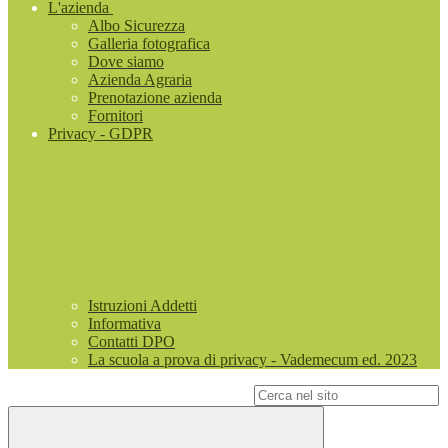
L'azienda
Albo Sicurezza
Galleria fotografica
Dove siamo
Azienda Agraria
Prenotazione azienda
Fornitori
Privacy - GDPR
Istruzioni Addetti
Informativa
Contatti DPO
La scuola a prova di privacy - Vademecum ed. 2023
Campo di ricerca per le pagine del sito