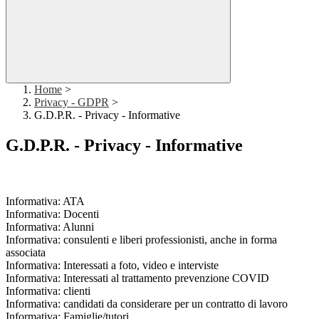
Home
>
Privacy - GDPR
>
G.D.P.R. - Privacy - Informative
G.D.P.R. - Privacy - Informative
Informativa: ATA
Informativa: Docenti
Informativa: Alunni
Informativa: consulenti e liberi professionisti, anche in forma
associata
Informativa: Interessati a foto, video e interviste
Informativa: Interessati al trattamento prevenzione COVID
Informativa: clienti
Informativa: candidati da considerare per un contratto di lavoro
Informativa: Famiglie/tutori