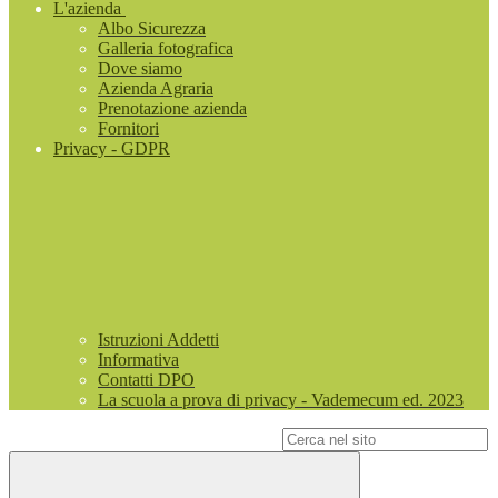
L'azienda
Albo Sicurezza
Galleria fotografica
Dove siamo
Azienda Agraria
Prenotazione azienda
Fornitori
Privacy - GDPR
Istruzioni Addetti
Informativa
Contatti DPO
La scuola a prova di privacy - Vademecum ed. 2023
Campo di ricerca per le pagine del sito