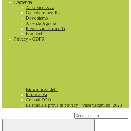
L'azienda
Albo Sicurezza
Galleria fotografica
Dove siamo
Azienda Agraria
Prenotazione azienda
Fornitori
Privacy - GDPR
Istruzioni Addetti
Informativa
Contatti DPO
La scuola a prova di privacy - Vademecum ed. 2023
Campo di ricerca per le pagine del sito