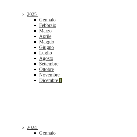
2025
Gennaio
Febbraio
Marzo
Aprile
Maggio
Giugno
Luglio
Agosto
Settembre
Ottobre
Novembre
Dicembre
1
2024
Gennaio