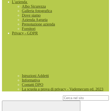
L'azienda
Albo Sicurezza
Galleria fotografica
Dove siamo
Azienda Agraria
Prenotazione azienda
Fornitori
Privacy - GDPR
Istruzioni Addetti
Informativa
Contatti DPO
La scuola a prova di privacy - Vademecum ed. 2023
Campo di ricerca per le pagine del sito