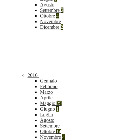
Agosto
Settembre
2
Ottobre
4
Novembre
Dicembre
2
2016
Gennaio
Febbraio
Marzo
Aprile
Maggio
25
Giugno
1
Luglio
Agosto
Settembre
Ottobre
14
Novembre
4