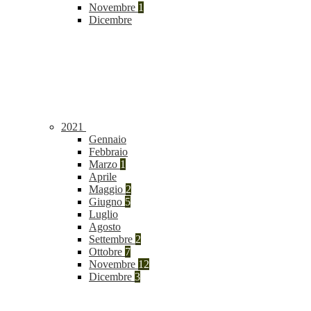
Novembre
1
Dicembre
2021
Gennaio
Febbraio
Marzo
1
Aprile
Maggio
2
Giugno
5
Luglio
Agosto
Settembre
2
Ottobre
7
Novembre
12
Dicembre
3