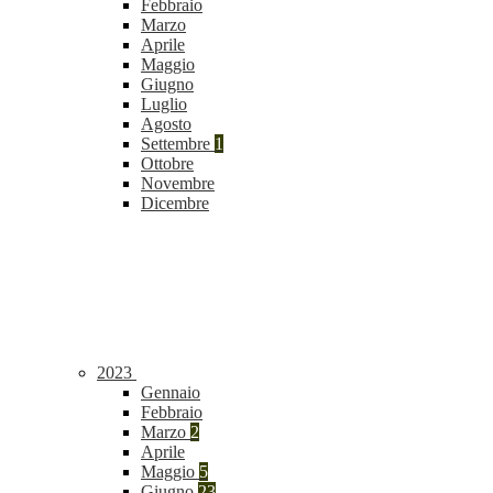
Febbraio
Marzo
Aprile
Maggio
Giugno
Luglio
Agosto
Settembre
1
Ottobre
Novembre
Dicembre
2023
Gennaio
Febbraio
Marzo
2
Aprile
Maggio
5
Giugno
23