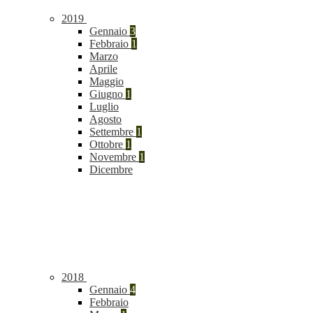
2019
Gennaio
3
Febbraio
1
Marzo
Aprile
Maggio
Giugno
1
Luglio
Agosto
Settembre
1
Ottobre
1
Novembre
1
Dicembre
2018
Gennaio
4
Febbraio