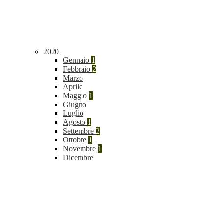
2020
Gennaio
1
Febbraio
2
Marzo
Aprile
Maggio
1
Giugno
Luglio
Agosto
1
Settembre
2
Ottobre
1
Novembre
1
Dicembre