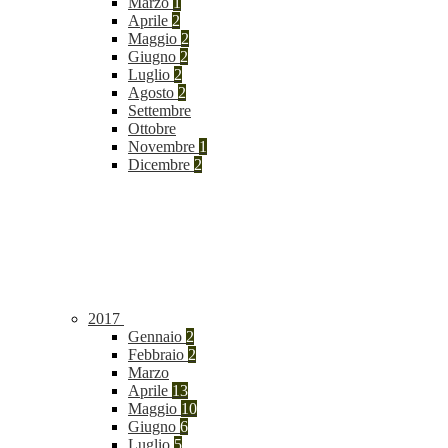
Marzo
1
Aprile
2
Maggio
2
Giugno
2
Luglio
2
Agosto
2
Settembre
Ottobre
Novembre
1
Dicembre
2
2017
Gennaio
2
Febbraio
2
Marzo
Aprile
13
Maggio
10
Giugno
6
Luglio
5