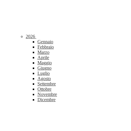
2026
Gennaio
Febbraio
Marzo
Aprile
Maggio
Giugno
Luglio
Agosto
Settembre
Ottobre
Novembre
Dicembre