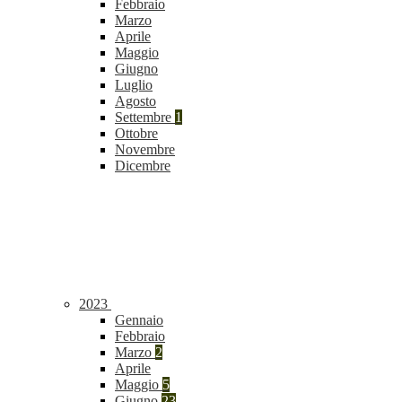
Febbraio
Marzo
Aprile
Maggio
Giugno
Luglio
Agosto
Settembre
1
Ottobre
Novembre
Dicembre
2023
Gennaio
Febbraio
Marzo
2
Aprile
Maggio
5
Giugno
23