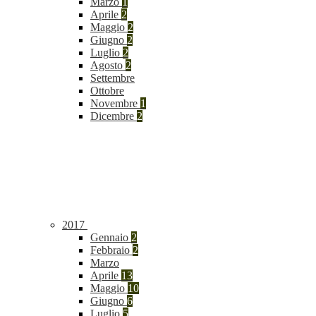
Marzo
1
Aprile
2
Maggio
2
Giugno
2
Luglio
2
Agosto
2
Settembre
Ottobre
Novembre
1
Dicembre
2
2017
Gennaio
2
Febbraio
2
Marzo
Aprile
13
Maggio
10
Giugno
6
Luglio
5