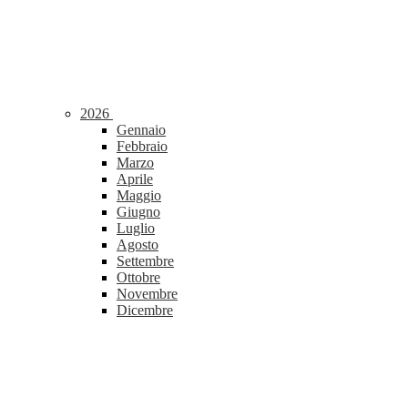
2026
Gennaio
Febbraio
Marzo
Aprile
Maggio
Giugno
Luglio
Agosto
Settembre
Ottobre
Novembre
Dicembre