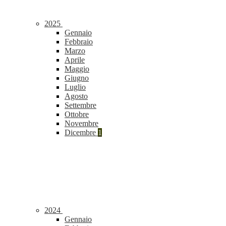
2025
Gennaio
Febbraio
Marzo
Aprile
Maggio
Giugno
Luglio
Agosto
Settembre
Ottobre
Novembre
Dicembre
1
2024
Gennaio