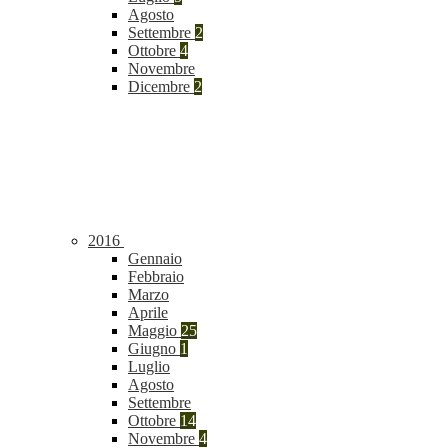
Agosto
Settembre
2
Ottobre
4
Novembre
Dicembre
2
2016
Gennaio
Febbraio
Marzo
Aprile
Maggio
25
Giugno
1
Luglio
Agosto
Settembre
Ottobre
14
Novembre
4