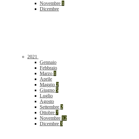
Novembre
1
Dicembre
2021
Gennaio
Febbraio
Marzo
1
Aprile
Maggio
2
Giugno
5
Luglio
Agosto
Settembre
2
Ottobre
7
Novembre
12
Dicembre
3