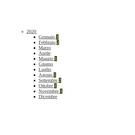
2020
Gennaio
1
Febbraio
2
Marzo
Aprile
Maggio
1
Giugno
Luglio
Agosto
1
Settembre
2
Ottobre
1
Novembre
1
Dicembre