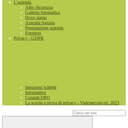
L'azienda
Albo Sicurezza
Galleria fotografica
Dove siamo
Azienda Agraria
Prenotazione azienda
Fornitori
Privacy - GDPR
Istruzioni Addetti
Informativa
Contatti DPO
La scuola a prova di privacy - Vademecum ed. 2023
Campo di ricerca per le pagine del sito