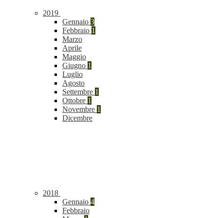
2019
Gennaio
3
Febbraio
1
Marzo
Aprile
Maggio
Giugno
1
Luglio
Agosto
Settembre
1
Ottobre
1
Novembre
1
Dicembre
2018
Gennaio
4
Febbraio