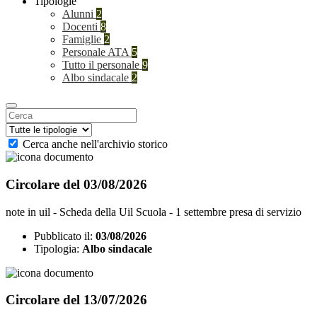
Tipologie
Alunni
2
Docenti
8
Famiglie
2
Personale ATA
5
Tutto il personale
9
Albo sindacale
2
Cerca anche nell'archivio storico
Circolare del 03/08/2026
note in uil - Scheda della Uil Scuola - 1 settembre presa di servizio
Pubblicato il:
03/08/2026
Tipologia:
Albo sindacale
Circolare del 13/07/2026