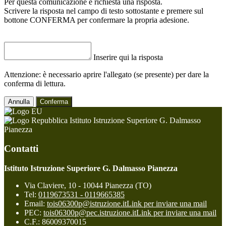
Per questa comunicazione è richiesta una risposta.
Scrivere la risposta nel campo di testo sottostante e premere sul
bottone CONFERMA per confermare la propria adesione.
Inserire qui la risposta
Attenzione: è necessario aprire l'allegato (se presente) per dare la
conferma di lettura.
Annulla
Conferma
Istituto Istruzione Superiore G. Dalmasso
Pianezza
Contatti
Istituto Istruzione Superiore G. Dalmasso Pianezza
Via Claviere, 10 - 10044 Pianezza (TO)
Tel:
0119673531 - 0119665385
Email:
tois06300p@istruzione.it
Link per inviare una mail
PEC:
tois06300p@pec.istruzione.it
Link per inviare una mail
C.F.: 86009370015