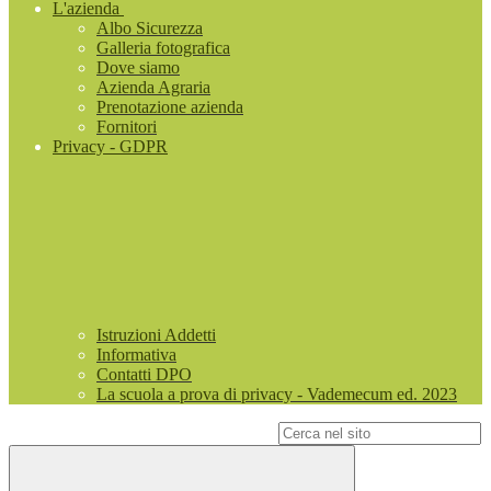
L'azienda
Albo Sicurezza
Galleria fotografica
Dove siamo
Azienda Agraria
Prenotazione azienda
Fornitori
Privacy - GDPR
Istruzioni Addetti
Informativa
Contatti DPO
La scuola a prova di privacy - Vademecum ed. 2023
Campo di ricerca per le pagine del sito