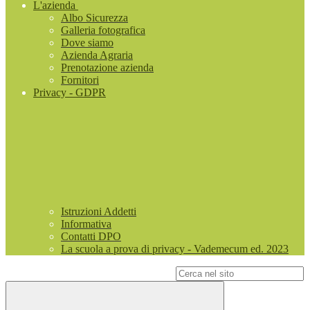
L'azienda
Albo Sicurezza
Galleria fotografica
Dove siamo
Azienda Agraria
Prenotazione azienda
Fornitori
Privacy - GDPR
Istruzioni Addetti
Informativa
Contatti DPO
La scuola a prova di privacy - Vademecum ed. 2023
Campo di ricerca per le pagine del sito