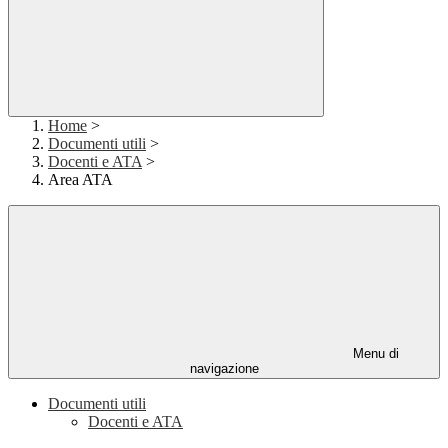
Home
>
Documenti utili
>
Docenti e ATA
>
Area ATA
Menu di
navigazione
Documenti utili
Docenti e ATA