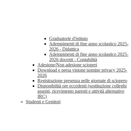
Graduatorie d'istituto
Adempimenti di fine anno scolastico 2025-
2026 - Didattica
Adempimenti di fine anno scolastico 2025-
2026 docenti - Contabilità
Adesione/Non adesione scioperi
Download e presa visione nomine privacy 2025-
2026
Registrazione presenza nelle giornate di sciopero
Disponibilità ore eccedenti (sostituzione colleghi
assenti, ricevimento parenti e attività alternative
IRC)
Studenti e Genitori