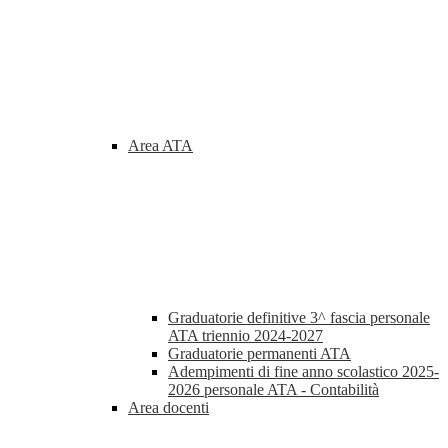
Area ATA
Graduatorie definitive 3^ fascia personale
ATA triennio 2024-2027
Graduatorie permanenti ATA
Adempimenti di fine anno scolastico 2025-
2026 personale ATA - Contabilità
Area docenti