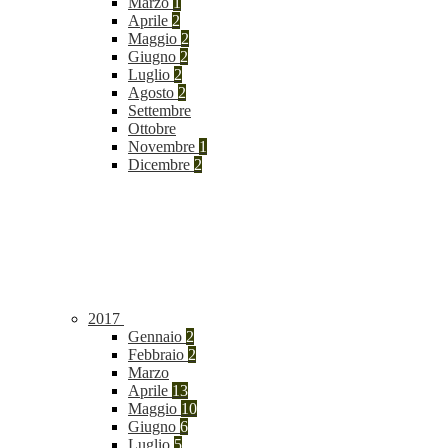
Marzo
1
Aprile
2
Maggio
2
Giugno
2
Luglio
2
Agosto
2
Settembre
Ottobre
Novembre
1
Dicembre
2
2017
Gennaio
2
Febbraio
2
Marzo
Aprile
13
Maggio
10
Giugno
6
Luglio
5