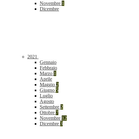
Novembre
1
Dicembre
2021
Gennaio
Febbraio
Marzo
1
Aprile
Maggio
2
Giugno
5
Luglio
Agosto
Settembre
2
Ottobre
7
Novembre
12
Dicembre
3