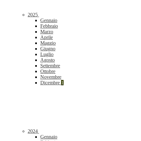
2025
Gennaio
Febbraio
Marzo
Aprile
Maggio
Giugno
Luglio
Agosto
Settembre
Ottobre
Novembre
Dicembre
1
2024
Gennaio