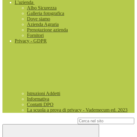
L'azienda
Albo Sicurezza
Galleria fotografica
Dove siamo
Azienda Agraria
Prenotazione azienda
Fornitori
Privacy - GDPR
Istruzioni Addetti
Informativa
Contatti DPO
La scuola a prova di privacy - Vademecum ed. 2023
Campo di ricerca per le pagine del sito