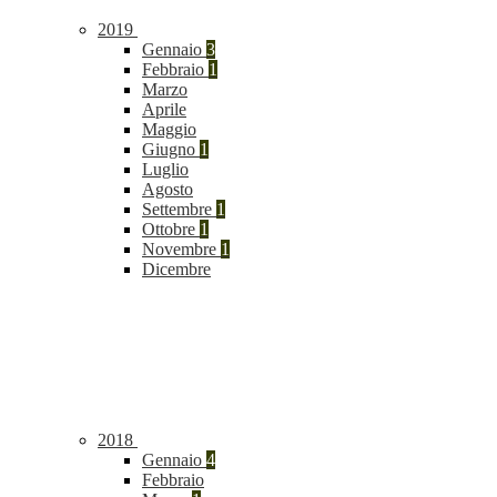
2019
Gennaio
3
Febbraio
1
Marzo
Aprile
Maggio
Giugno
1
Luglio
Agosto
Settembre
1
Ottobre
1
Novembre
1
Dicembre
2018
Gennaio
4
Febbraio