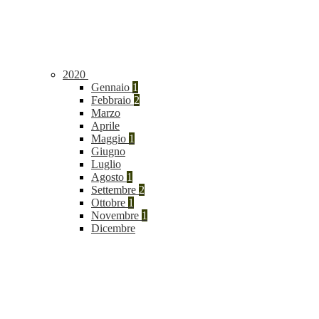
2020
Gennaio
1
Febbraio
2
Marzo
Aprile
Maggio
1
Giugno
Luglio
Agosto
1
Settembre
2
Ottobre
1
Novembre
1
Dicembre