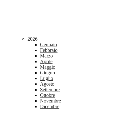
2026
Gennaio
Febbraio
Marzo
Aprile
Maggio
Giugno
Luglio
Agosto
Settembre
Ottobre
Novembre
Dicembre