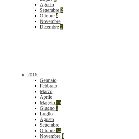
Agosto
Settembre
2
Ottobre
4
Novembre
Dicembre
2
2016
Gennaio
Febbraio
Marzo
Aprile
Maggio
25
Giugno
1
Luglio
Agosto
Settembre
Ottobre
14
Novembre
4