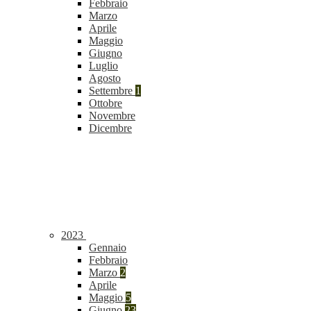
Febbraio
Marzo
Aprile
Maggio
Giugno
Luglio
Agosto
Settembre
1
Ottobre
Novembre
Dicembre
2023
Gennaio
Febbraio
Marzo
2
Aprile
Maggio
5
Giugno
23