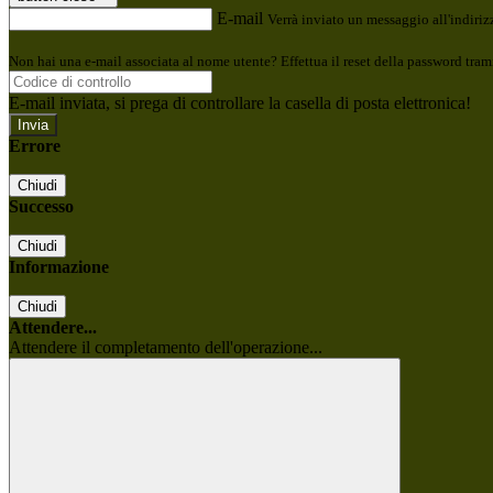
E-mail
Verrà inviato un messaggio all'indirizz
Non hai una e-mail associata al nome utente? Effettua il reset della password tram
E-mail inviata, si prega di controllare la casella di posta elettronica!
Errore
Chiudi
Successo
Chiudi
Informazione
Chiudi
Attendere...
Attendere il completamento dell'operazione...