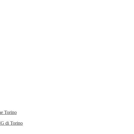
he Torino
IG di Torino