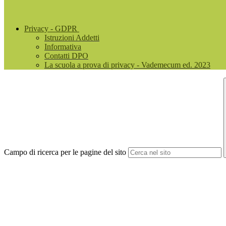
Privacy - GDPR
Istruzioni Addetti
Informativa
Contatti DPO
La scuola a prova di privacy - Vademecum ed. 2023
Campo di ricerca per le pagine del sito