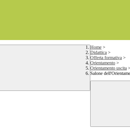
Home
>
Didattica
>
Offerta formativa
>
Orientamento
>
Orientamento uscita
Salone dell'Orientame