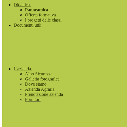
Didattica
Panoramica
Offerta formativa
I progetti delle classi
Documenti utili
L'azienda
Albo Sicurezza
Galleria fotografica
Dove siamo
Azienda Agraria
Prenotazione azienda
Fornitori