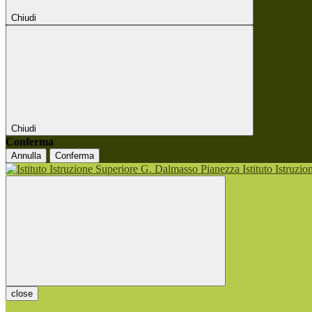
Chiudi
Chiudi
Conferma
Annulla
Conferma
Istituto Istruzi
close