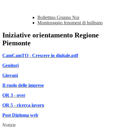
Bollettino Gruppo Noi
Monitoraggio fenomeni di bullismo
Iniziative orientamento Regione
Piemonte
CamCamTO - Crescere in digitale.pdf
Genitori
Giovani
Il ruolo delle imprese
OR 3 - over
OR 5 - ricerca lavoro
Post Diploma web
Notizie