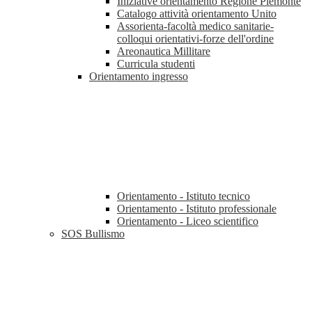
Iniziative orientamento Regione Piemonte
Catalogo attività orientamento Unito
Assorienta-facoltà medico sanitarie-
colloqui orientativi-forze dell'ordine
Areonautica Millitare
Curricula studenti
Orientamento ingresso
Orientamento - Istituto tecnico
Orientamento - Istituto professionale
Orientamento - Liceo scientifico
SOS Bullismo