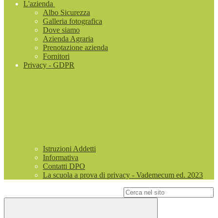
L'azienda
Albo Sicurezza
Galleria fotografica
Dove siamo
Azienda Agraria
Prenotazione azienda
Fornitori
Privacy - GDPR
Istruzioni Addetti
Informativa
Contatti DPO
La scuola a prova di privacy - Vademecum ed. 2023
Campo di ricerca per le pagine del sito