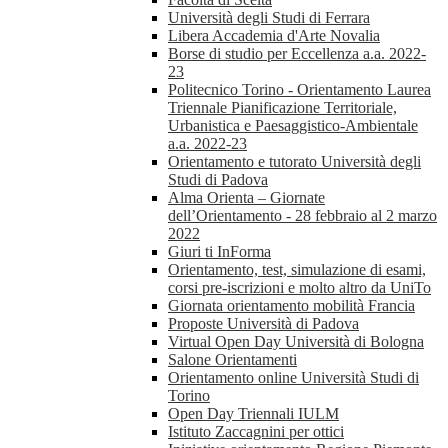
Università degli Studi di Ferrara
Libera Accademia d'Arte Novalia
Borse di studio per Eccellenza a.a. 2022-
23
Politecnico Torino - Orientamento Laurea
Triennale Pianificazione Territoriale,
Urbanistica e Paesaggistico-Ambientale
a.a. 2022-23
Orientamento e tutorato Università degli
Studi di Padova
Alma Orienta – Giornate
dell’Orientamento - 28 febbraio al 2 marzo
2022
Giuri ti InForma
Orientamento, test, simulazione di esami,
corsi pre-iscrizioni e molto altro da UniTo
Giornata orientamento mobilità Francia
Proposte Università di Padova
Virtual Open Day Università di Bologna
Salone Orientamenti
Orientamento online Università Studi di
Torino
Open Day Triennali IULM
Istituto Zaccagnini per ottici