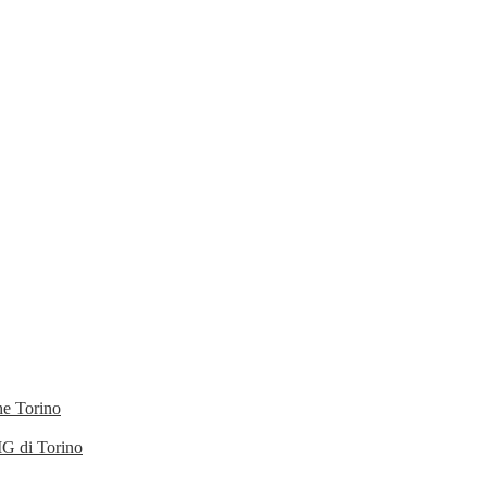
he Torino
IG di Torino