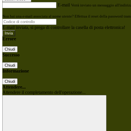
E-mail
Verrà inviato un messaggio all'indirizz
Non hai una e-mail associata al nome utente? Effettua il reset della password tram
E-mail inviata, si prega di controllare la casella di posta elettronica!
Errore
Chiudi
Successo
Chiudi
Informazione
Chiudi
Attendere...
Attendere il completamento dell'operazione...