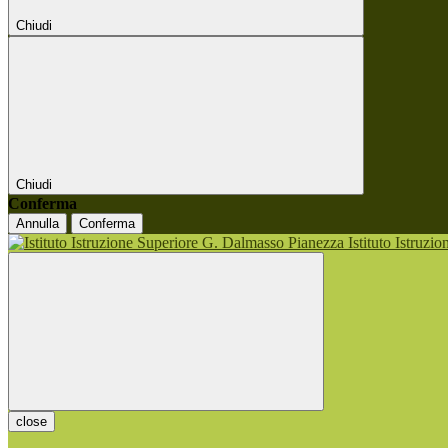
Chiudi
Chiudi
Conferma
Annulla
Conferma
Istituto Istruzi
close