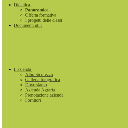
Didattica
Panoramica
Offerta formativa
I progetti delle classi
Documenti utili
L'azienda
Albo Sicurezza
Galleria fotografica
Dove siamo
Azienda Agraria
Prenotazione azienda
Fornitori