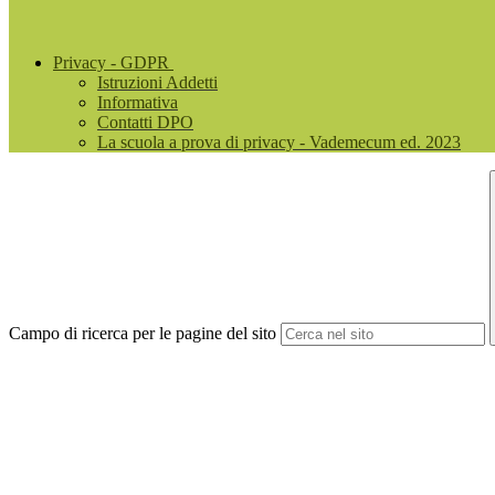
Privacy - GDPR
Istruzioni Addetti
Informativa
Contatti DPO
La scuola a prova di privacy - Vademecum ed. 2023
Campo di ricerca per le pagine del sito