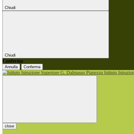
Chiudi
Chiudi
Conferma
Annulla
Conferma
Istituto Istruzi
close