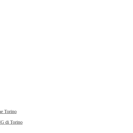
he Torino
IG di Torino