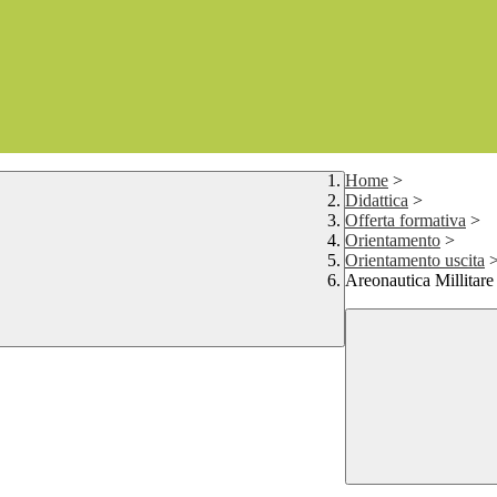
Home
>
Didattica
>
Offerta formativa
>
Orientamento
>
Orientamento uscita
Areonautica Millitare