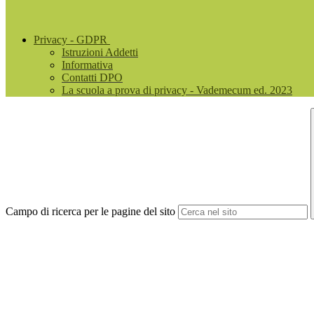
Privacy - GDPR
Istruzioni Addetti
Informativa
Contatti DPO
La scuola a prova di privacy - Vademecum ed. 2023
Campo di ricerca per le pagine del sito