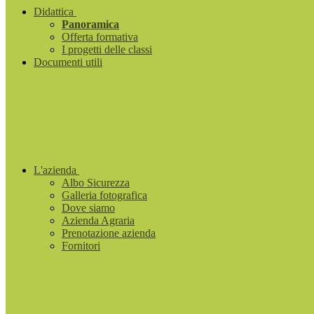
Didattica
Panoramica
Offerta formativa
I progetti delle classi
Documenti utili
L'azienda
Albo Sicurezza
Galleria fotografica
Dove siamo
Azienda Agraria
Prenotazione azienda
Fornitori