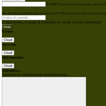
E-mail
Verrà inviato un messaggio all'indirizz
Non hai una e-mail associata al nome utente? Effettua il reset della password tram
E-mail inviata, si prega di controllare la casella di posta elettronica!
Errore
Chiudi
Successo
Chiudi
Informazione
Chiudi
Attendere...
Attendere il completamento dell'operazione...