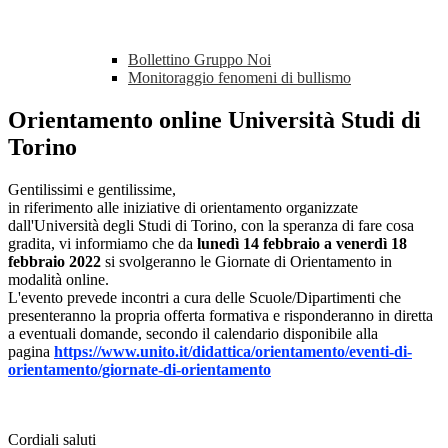
Bollettino Gruppo Noi
Monitoraggio fenomeni di bullismo
Orientamento online Università Studi di
Torino
Gentilissimi e gentilissime,
in riferimento alle iniziative di orientamento organizzate
dall'Università degli Studi di Torino, con la speranza di fare cosa
gradita, vi informiamo che da
lunedì 14 febbraio a venerdì 18
febbraio 2022
si svolgeranno le Giornate di Orientamento in
modalità online.
L'evento prevede incontri a cura delle Scuole/Dipartimenti che
presenteranno la propria offerta formativa e risponderanno in diretta
a eventuali domande, secondo il calendario disponibile alla
pagina
https://www.unito.it/didattica/orientamento/eventi-di-
orientamento/giornate-di-orientamento
Cordiali saluti