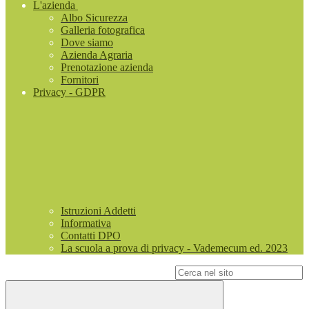
L'azienda
Albo Sicurezza
Galleria fotografica
Dove siamo
Azienda Agraria
Prenotazione azienda
Fornitori
Privacy - GDPR
Istruzioni Addetti
Informativa
Contatti DPO
La scuola a prova di privacy - Vademecum ed. 2023
Campo di ricerca per le pagine del sito