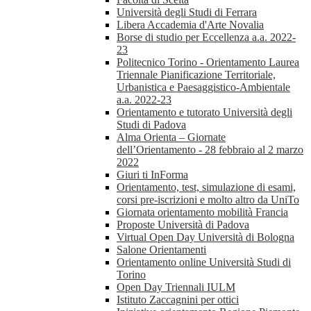
Università degli Studi di Ferrara
Libera Accademia d'Arte Novalia
Borse di studio per Eccellenza a.a. 2022-
23
Politecnico Torino - Orientamento Laurea
Triennale Pianificazione Territoriale,
Urbanistica e Paesaggistico-Ambientale
a.a. 2022-23
Orientamento e tutorato Università degli
Studi di Padova
Alma Orienta – Giornate
dell’Orientamento - 28 febbraio al 2 marzo
2022
Giuri ti InForma
Orientamento, test, simulazione di esami,
corsi pre-iscrizioni e molto altro da UniTo
Giornata orientamento mobilità Francia
Proposte Università di Padova
Virtual Open Day Università di Bologna
Salone Orientamenti
Orientamento online Università Studi di
Torino
Open Day Triennali IULM
Istituto Zaccagnini per ottici