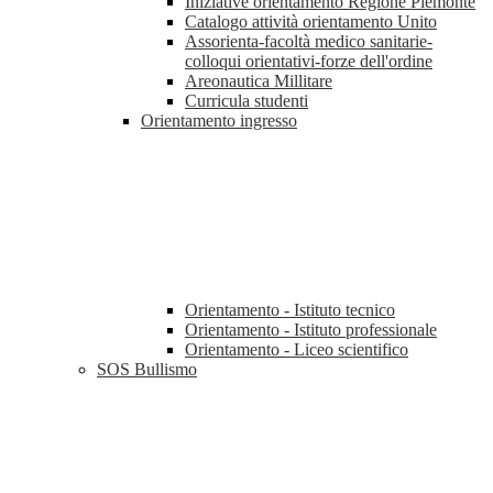
Iniziative orientamento Regione Piemonte
Catalogo attività orientamento Unito
Assorienta-facoltà medico sanitarie-
colloqui orientativi-forze dell'ordine
Areonautica Millitare
Curricula studenti
Orientamento ingresso
Orientamento - Istituto tecnico
Orientamento - Istituto professionale
Orientamento - Liceo scientifico
SOS Bullismo