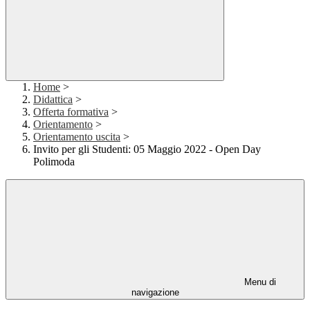
Home
>
Didattica
>
Offerta formativa
>
Orientamento
>
Orientamento uscita
>
Invito per gli Studenti: 05 Maggio 2022 - Open Day
Polimoda
Menu di
navigazione