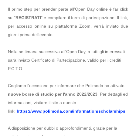
Il primo step per prender parte all'Open Day online è far click
su "
REGISTRATI
" e compilare il form di partecipazione. Il link,
per accesso online su piattaforma Zoom, verrà inviato due
giorni prima dell'evento.
Nella settimana successiva all'Open Day, a tutti gli interessati
sarà inviato Certificato di Partecipazione, valido per i crediti
P.C.T.O.
Cogliamo l'occasione per informare che Polimoda ha attivato
nuove borse di studio per l'anno 2022/2023
. Per dettagli ed
informazioni, visitare il sito a questo
link:
https://www.polimoda.
com/information/scholarships
A disposizione per dubbi o approfondimenti, grazie per la