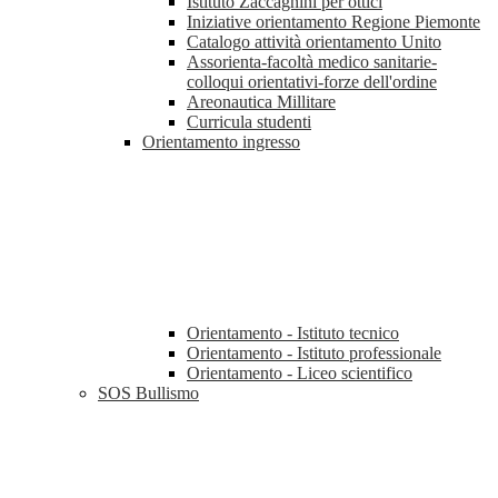
Istituto Zaccagnini per ottici
Iniziative orientamento Regione Piemonte
Catalogo attività orientamento Unito
Assorienta-facoltà medico sanitarie-
colloqui orientativi-forze dell'ordine
Areonautica Millitare
Curricula studenti
Orientamento ingresso
Orientamento - Istituto tecnico
Orientamento - Istituto professionale
Orientamento - Liceo scientifico
SOS Bullismo