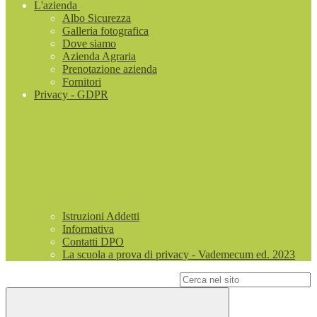
L'azienda
Albo Sicurezza
Galleria fotografica
Dove siamo
Azienda Agraria
Prenotazione azienda
Fornitori
Privacy - GDPR
Istruzioni Addetti
Informativa
Contatti DPO
La scuola a prova di privacy - Vademecum ed. 2023
Campo di ricerca per le pagine del sito