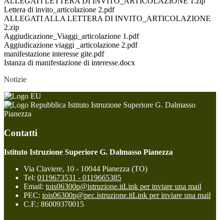
ALLEGATI LETTERA DI INVITO_ARTICOLAZIONE 1.zip
Lettera di invito_articolazione 2.pdf
ALLEGATI ALLA LETTERA DI INVITO_ARTICOLAZIONE
2.zip
Aggiudicazione_Viaggi_articolazione 1.pdf
Aggiudicazione viaggi _articolazione 2.pdf
manifestazione interesse gite.pdf
Istanza di manifestazione di interesse.docx
Notizie
Istituto Istruzione Superiore G. Dalmasso
Pianezza
Contatti
Istituto Istruzione Superiore G. Dalmasso Pianezza
Via Claviere, 10 - 10044 Pianezza (TO)
Tel:
0119673531 - 0119665385
Email:
tois06300p@istruzione.it
Link per inviare una mail
PEC:
tois06300p@pec.istruzione.it
Link per inviare una mail
C.F.: 86009370015