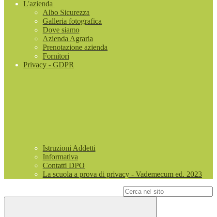
L'azienda
Albo Sicurezza
Galleria fotografica
Dove siamo
Azienda Agraria
Prenotazione azienda
Fornitori
Privacy - GDPR
Istruzioni Addetti
Informativa
Contatti DPO
La scuola a prova di privacy - Vademecum ed. 2023
Campo di ricerca per le pagine del sito