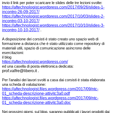
invio il link per poter scaricare le slides delle tre lezioni svolte:
https://aftechnologist.wordpress.com/2017/09/26/slides-1-
incontro-26-09-2017/
https://aftechnologist.wordpress.com/2017/10/03/slides-2-
incontro-03-10-2017/
https://aftechnologist.wordpress.com/2017/10/10/slides-3-
incontro-10-10-2017/
.
A disposizione dei corsisti è stato creato uno spazio web di
formazione a distanza che è stato utilizzato come repository di
materiali utili, spazio di comunicazione asincrono delle
esercitazioni:
il blog
https://aftechnologist.wordpress.com/
ed una casella di posta elettronica dedicata:
prof.valfre@libero.it
.
Per l’analisi dei lavori svolti a casa dai corsisti è stata elaborata
una scheda di valutazione:
https://aftechnologist.files.wordpress.com/2017/09/ntc-
01_scheda-descrizione-attivitc3a0.pdf
https://aftechnologist.files.wordpress.com/2017/09/ntc-
01_scheda-descrizione-attivitc3a0.doc
Nei prossimi giorni, sul blog, saranno pubblicati i lavori prodotti dai