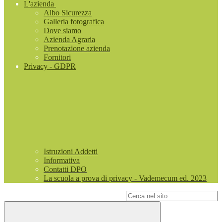
L'azienda
Albo Sicurezza
Galleria fotografica
Dove siamo
Azienda Agraria
Prenotazione azienda
Fornitori
Privacy - GDPR
Istruzioni Addetti
Informativa
Contatti DPO
La scuola a prova di privacy - Vademecum ed. 2023
Campo di ricerca per le pagine del sito