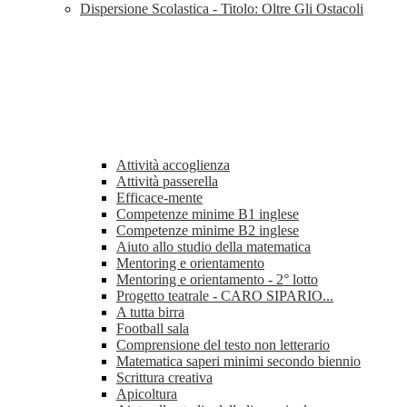
Dispersione Scolastica - Titolo: Oltre Gli Ostacoli
Attività accoglienza
Attività passerella
Efficace-mente
Competenze minime B1 inglese
Competenze minime B2 inglese
Aiuto allo studio della matematica
Mentoring e orientamento
Mentoring e orientamento - 2° lotto
Progetto teatrale - CARO SIPARIO...
A tutta birra
Football sala
Comprensione del testo non letterario
Matematica saperi minimi secondo biennio
Scrittura creativa
Apicoltura