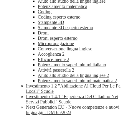
Aiuto allo studio della lingua inglese
Potenziamento matematica
Coding
Coding esperto esterno
Stampante 3D
Stampante 3D esperto esterno
Droni
Droni esperto esterno
Micropropagazione
Conversazione lingua inglese
Accoglienza 2
Efficace-mente 2
Potenziamento saperi minimi italiano
Attività passerella 2
Aiuto allo studio della lingua inglese 2
Potenziamento saperi minimi matematica 2
Investimento 1.2 "Abilitazione Al Cloud Per Le Pa
Locali" Scuole
Investimento 1.4.1 "Esperienza Del Cittadino Nei
Servizi Pubblici" Scuole
Next Generation EU - Nuove competenze e nuovi
linguaggi - DM 65/2023