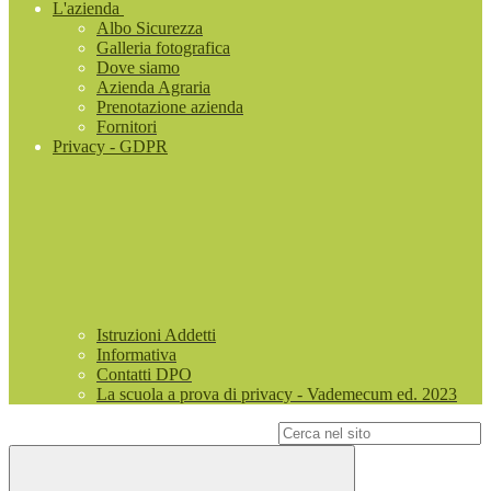
L'azienda
Albo Sicurezza
Galleria fotografica
Dove siamo
Azienda Agraria
Prenotazione azienda
Fornitori
Privacy - GDPR
Istruzioni Addetti
Informativa
Contatti DPO
La scuola a prova di privacy - Vademecum ed. 2023
Campo di ricerca per le pagine del sito