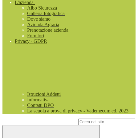
L'azienda
Albo Sicurezza
Galleria fotografica
Dove siamo
Azienda Agraria
Prenotazione azienda
Fornitori
Privacy - GDPR
Istruzioni Addetti
Informativa
Contatti DPO
La scuola a prova di privacy - Vademecum ed. 2023
Campo di ricerca per le pagine del sito