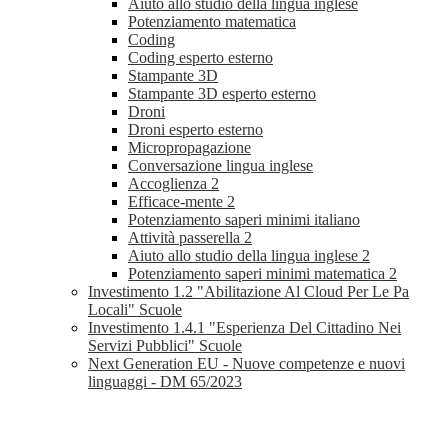
Aiuto allo studio della lingua inglese
Potenziamento matematica
Coding
Coding esperto esterno
Stampante 3D
Stampante 3D esperto esterno
Droni
Droni esperto esterno
Micropropagazione
Conversazione lingua inglese
Accoglienza 2
Efficace-mente 2
Potenziamento saperi minimi italiano
Attività passerella 2
Aiuto allo studio della lingua inglese 2
Potenziamento saperi minimi matematica 2
Investimento 1.2 "Abilitazione Al Cloud Per Le Pa
Locali" Scuole
Investimento 1.4.1 "Esperienza Del Cittadino Nei
Servizi Pubblici" Scuole
Next Generation EU - Nuove competenze e nuovi
linguaggi - DM 65/2023