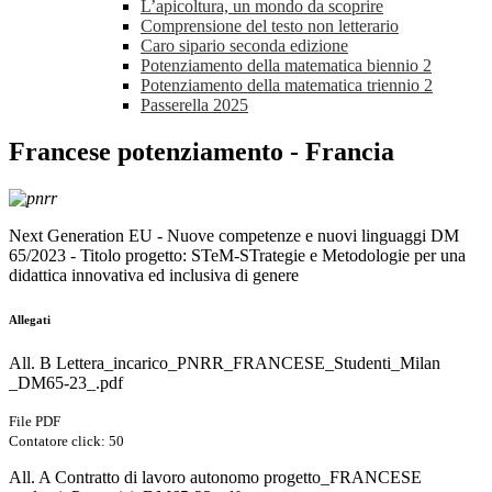
L’apicoltura, un mondo da scoprire
Comprensione del testo non letterario
Caro sipario seconda edizione
Potenziamento della matematica biennio 2
Potenziamento della matematica triennio 2
Passerella 2025
Francese potenziamento - Francia
Next Generation EU - Nuove competenze e nuovi linguaggi DM
65/2023 - Titolo progetto: STeM-STrategie e Metodologie per una
didattica innovativa ed inclusiva di genere
Allegati
All. B Lettera_incarico_PNRR_FRANCESE_Studenti_Milan
_DM65-23_.pdf
File PDF
Contatore click: 50
All. A Contratto di lavoro autonomo progetto_FRANCESE