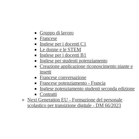
Gruppo di lavoro
Francese
Inglese per i docenti C1
Le donne e le STEM
Inglese per i docenti B1
Inglese per studenti potenziamento
Creazione applicazione riconoscimento piante e
insetti
Francese conversazione
Francese potenziamento - Francia
Inglese potenziamento studenti seconda edizione
Contratti
Next Generation EU - Formazione del personale
scolastico per transizione digitale - DM 66/2023