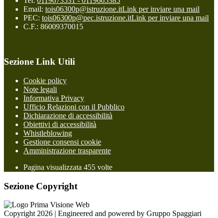
Tel:
0119673531 - 0119665385
Email:
tois06300p@istruzione.it
Link per inviare una mail
PEC:
tois06300p@pec.istruzione.it
Link per inviare una mail
C.F.: 86009370015
Sezione Link Utili
Cookie policy
Note legali
Informativa Privacy
Ufficio Relazioni con il Pubblico
Dichiarazione di accessibilità
Obiettivi di accessibilità
Whistleblowing
Gestione consensi cookie
Amministrazione trasparente
Pagina visualizzata
455
volte
Sezione Copyright
Copyright 2026 | Engineered and powered by Gruppo Spaggiari