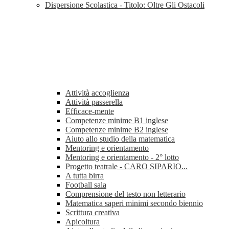
Dispersione Scolastica - Titolo: Oltre Gli Ostacoli
Attività accoglienza
Attività passerella
Efficace-mente
Competenze minime B1 inglese
Competenze minime B2 inglese
Aiuto allo studio della matematica
Mentoring e orientamento
Mentoring e orientamento - 2° lotto
Progetto teatrale - CARO SIPARIO...
A tutta birra
Football sala
Comprensione del testo non letterario
Matematica saperi minimi secondo biennio
Scrittura creativa
Apicoltura