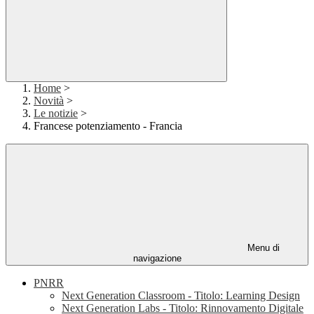
Home
>
Novità
>
Le notizie
>
Francese potenziamento - Francia
Menu di
navigazione
PNRR
Next Generation Classroom - Titolo: Learning Design
Next Generation Labs - Titolo: Rinnovamento Digitale