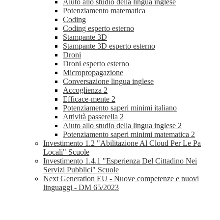
Aiuto allo studio della lingua inglese
Potenziamento matematica
Coding
Coding esperto esterno
Stampante 3D
Stampante 3D esperto esterno
Droni
Droni esperto esterno
Micropropagazione
Conversazione lingua inglese
Accoglienza 2
Efficace-mente 2
Potenziamento saperi minimi italiano
Attività passerella 2
Aiuto allo studio della lingua inglese 2
Potenziamento saperi minimi matematica 2
Investimento 1.2 "Abilitazione Al Cloud Per Le Pa
Locali" Scuole
Investimento 1.4.1 "Esperienza Del Cittadino Nei
Servizi Pubblici" Scuole
Next Generation EU - Nuove competenze e nuovi
linguaggi - DM 65/2023