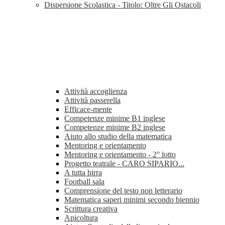
Dispersione Scolastica - Titolo: Oltre Gli Ostacoli
Attività accoglienza
Attività passerella
Efficace-mente
Competenze minime B1 inglese
Competenze minime B2 inglese
Aiuto allo studio della matematica
Mentoring e orientamento
Mentoring e orientamento - 2° lotto
Progetto teatrale - CARO SIPARIO...
A tutta birra
Football sala
Comprensione del testo non letterario
Matematica saperi minimi secondo biennio
Scrittura creativa
Apicoltura