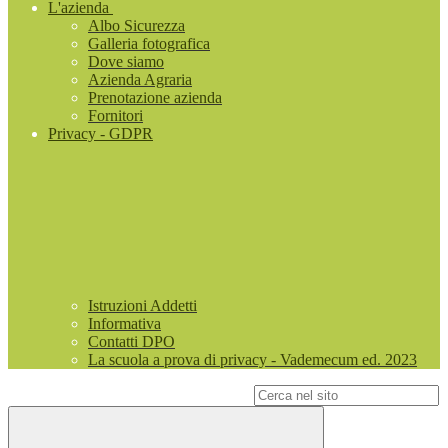
L'azienda
Albo Sicurezza
Galleria fotografica
Dove siamo
Azienda Agraria
Prenotazione azienda
Fornitori
Privacy - GDPR
Istruzioni Addetti
Informativa
Contatti DPO
La scuola a prova di privacy - Vademecum ed. 2023
Campo di ricerca per le pagine del sito