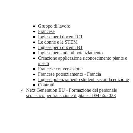
Gruppo di lavoro
Francese
Inglese per i docenti C1
Le donne e le STEM
Inglese per i docenti B1
Inglese per studenti potenziamento
Creazione applicazione riconoscimento piante e
insetti
Francese conversazione
Francese potenziamento - Francia
Inglese potenziamento studenti seconda edizione
Contratti
Next Generation EU - Formazione del personale
scolastico per transizione digitale - DM 66/2023