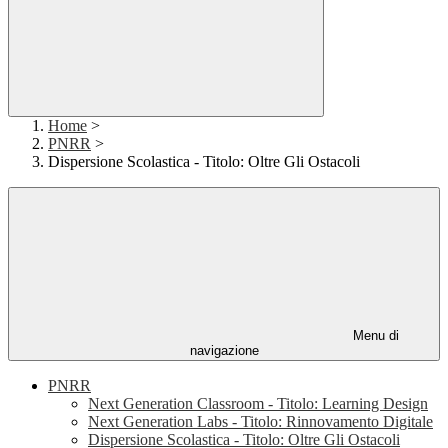
Home
>
PNRR
>
Dispersione Scolastica - Titolo: Oltre Gli Ostacoli
Menu di
navigazione
PNRR
Next Generation Classroom - Titolo: Learning Design
Next Generation Labs - Titolo: Rinnovamento Digitale
Dispersione Scolastica - Titolo: Oltre Gli Ostacoli