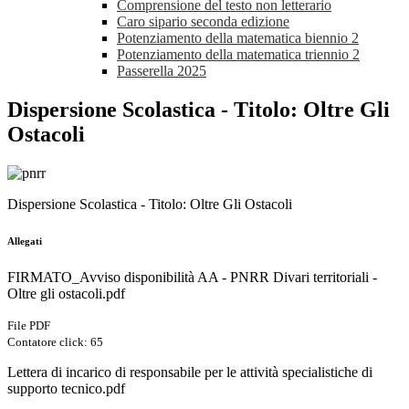
Comprensione del testo non letterario
Caro sipario seconda edizione
Potenziamento della matematica biennio 2
Potenziamento della matematica triennio 2
Passerella 2025
Dispersione Scolastica - Titolo: Oltre Gli
Ostacoli
Dispersione Scolastica - Titolo: Oltre Gli Ostacoli
Allegati
FIRMATO_Avviso disponibilità AA - PNRR Divari territoriali -
Oltre gli ostacoli.pdf
File PDF
Contatore click: 65
Lettera di incarico di responsabile per le attività specialistiche di
supporto tecnico.pdf