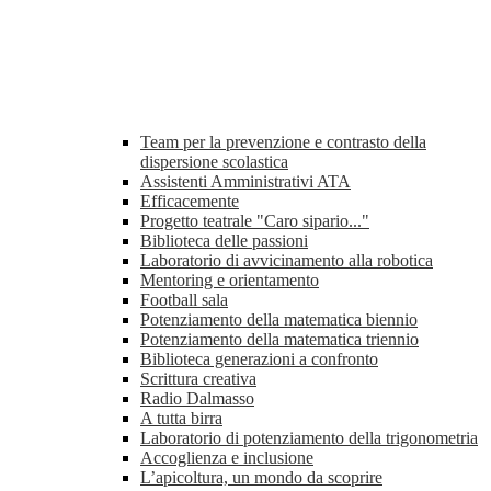
Team per la prevenzione e contrasto della
dispersione scolastica
Assistenti Amministrativi ATA
Efficacemente
Progetto teatrale "Caro sipario..."
Biblioteca delle passioni
Laboratorio di avvicinamento alla robotica
Mentoring e orientamento
Football sala
Potenziamento della matematica biennio
Potenziamento della matematica triennio
Biblioteca generazioni a confronto
Scrittura creativa
Radio Dalmasso
A tutta birra
Laboratorio di potenziamento della trigonometria
Accoglienza e inclusione
L’apicoltura, un mondo da scoprire