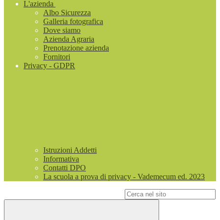
L'azienda
Albo Sicurezza
Galleria fotografica
Dove siamo
Azienda Agraria
Prenotazione azienda
Fornitori
Privacy - GDPR
Istruzioni Addetti
Informativa
Contatti DPO
La scuola a prova di privacy - Vademecum ed. 2023
Campo di ricerca per le pagine del sito