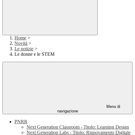
Home
>
Novità
>
Le notizie
>
Le donne e le STEM
Menu di
navigazione
PNRR
Next Generation Classroom - Titolo: Learning Design
Next Generation Labs - Titolo: Rinnovamento Digitale