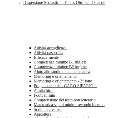
Dispersione Scolastica - Titolo: Oltre Gli Ostacoli
Attività accoglienza
Attività passerella
Efficace-mente
Competenze minime B1 inglese
Competenze minime B2 inglese
Aiuto allo studio della matematica
Mentoring e orientamento
Mentoring e orientamento - 2° lotto
Progetto teatrale - CARO SIPARIO...
A tutta birra
Football sala
Comprensione del testo non letterario
Matematica saperi minimi secondo biennio
Scrittura creativa
Apicoltura