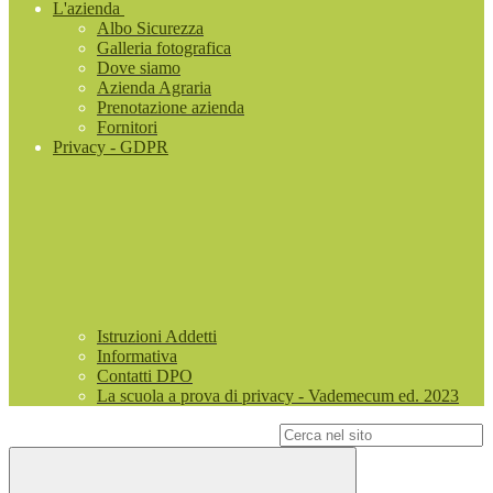
L'azienda
Albo Sicurezza
Galleria fotografica
Dove siamo
Azienda Agraria
Prenotazione azienda
Fornitori
Privacy - GDPR
Istruzioni Addetti
Informativa
Contatti DPO
La scuola a prova di privacy - Vademecum ed. 2023
Campo di ricerca per le pagine del sito