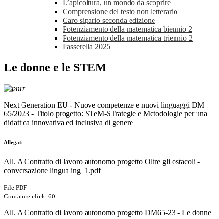
L’apicoltura, un mondo da scoprire
Comprensione del testo non letterario
Caro sipario seconda edizione
Potenziamento della matematica biennio 2
Potenziamento della matematica triennio 2
Passerella 2025
Le donne e le STEM
Next Generation EU - Nuove competenze e nuovi linguaggi DM
65/2023 - Titolo progetto: STeM-STrategie e Metodologie per una
didattica innovativa ed inclusiva di genere
Allegati
All. A Contratto di lavoro autonomo progetto Oltre gli ostacoli -
conversazione lingua ing_1.pdf
File PDF
Contatore click: 60
All. A Contratto di lavoro autonomo progetto DM65-23 - Le donne