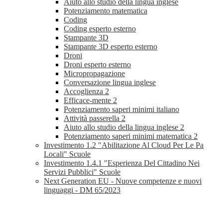
Aiuto allo studio della lingua inglese
Potenziamento matematica
Coding
Coding esperto esterno
Stampante 3D
Stampante 3D esperto esterno
Droni
Droni esperto esterno
Micropropagazione
Conversazione lingua inglese
Accoglienza 2
Efficace-mente 2
Potenziamento saperi minimi italiano
Attività passerella 2
Aiuto allo studio della lingua inglese 2
Potenziamento saperi minimi matematica 2
Investimento 1.2 "Abilitazione Al Cloud Per Le Pa
Locali" Scuole
Investimento 1.4.1 "Esperienza Del Cittadino Nei
Servizi Pubblici" Scuole
Next Generation EU - Nuove competenze e nuovi
linguaggi - DM 65/2023