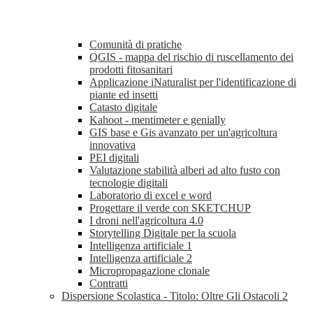
Comunità di pratiche
QGIS - mappa del rischio di ruscellamento dei
prodotti fitosanitari
Applicazione iNaturalist per l'identificazione di
piante ed insetti
Catasto digitale
Kahoot - mentimeter e genially
GIS base e Gis avanzato per un'agricoltura
innovativa
PEI digitali
Valutazione stabilità alberi ad alto fusto con
tecnologie digitali
Laboratorio di excel e word
Progettare il verde con SKETCHUP
I droni nell'agricoltura 4.0
Storytelling Digitale per la scuola
Intelligenza artificiale 1
Intelligenza artificiale 2
Micropropagazione clonale
Contratti
Dispersione Scolastica - Titolo: Oltre Gli Ostacoli 2