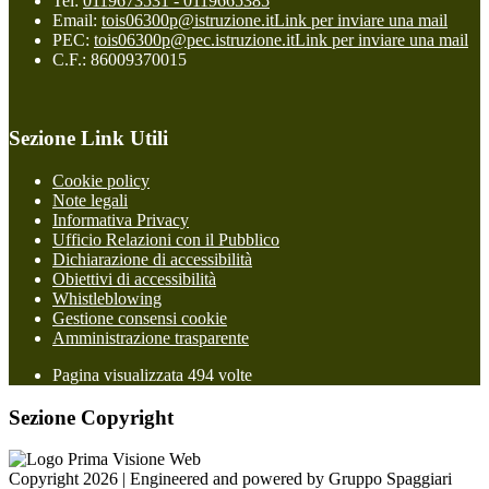
Tel:
0119673531 - 0119665385
Email:
tois06300p@istruzione.it
Link per inviare una mail
PEC:
tois06300p@pec.istruzione.it
Link per inviare una mail
C.F.: 86009370015
Sezione Link Utili
Cookie policy
Note legali
Informativa Privacy
Ufficio Relazioni con il Pubblico
Dichiarazione di accessibilità
Obiettivi di accessibilità
Whistleblowing
Gestione consensi cookie
Amministrazione trasparente
Pagina visualizzata
494
volte
Sezione Copyright
Copyright 2026 | Engineered and powered by Gruppo Spaggiari