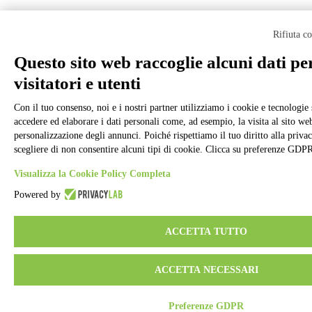
Rifiuta c
Questo sito web raccoglie alcuni dati pe
visitatori e utenti
Con il tuo consenso, noi e i nostri partner utilizziamo i cookie e tecnologie 
accedere ed elaborare i dati personali come, ad esempio, la visita al sito we
personalizzazione degli annunci. Poiché rispettiamo il tuo diritto alla privac
scegliere di non consentire alcuni tipi di cookie. Clicca su preferenze GDPR
Visualizza la Cookie Policy Completa
Powered by
ACCETTA TUTTO
ACCETTA NECESSARI
Preferenze GDPR