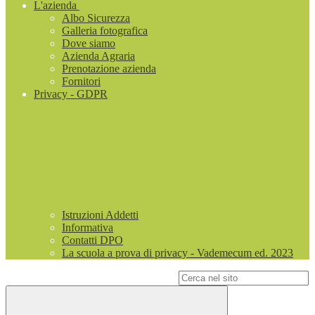
L'azienda
Albo Sicurezza
Galleria fotografica
Dove siamo
Azienda Agraria
Prenotazione azienda
Fornitori
Privacy - GDPR
Istruzioni Addetti
Informativa
Contatti DPO
La scuola a prova di privacy - Vademecum ed. 2023
Campo di ricerca per le pagine del sito