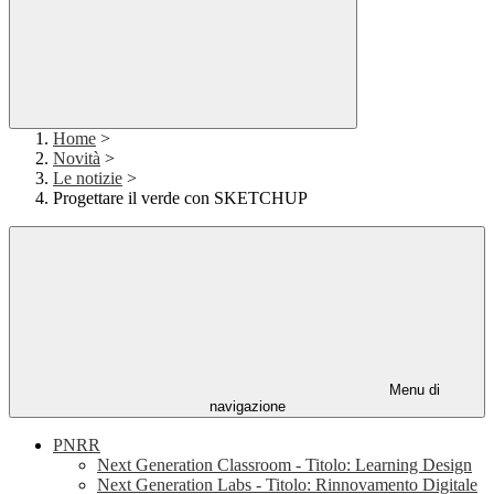
Home
>
Novità
>
Le notizie
>
Progettare il verde con SKETCHUP
Menu di
navigazione
PNRR
Next Generation Classroom - Titolo: Learning Design
Next Generation Labs - Titolo: Rinnovamento Digitale