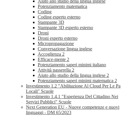
Aiuto allo studio della lingua inglese
Potenziamento matematica
Coding
Coding esperto esterno
Stampante 3D
Stampante 3D esperto esterno
Droni
Droni esperto esterno
Micropropagazione
Conversazione lingua inglese
Accoglienza 2
Efficace-mente 2
Potenziamento saperi minimi italiano
Attività passerella 2
Aiuto allo studio della lingua inglese 2
Potenziamento saperi minimi matematica 2
Investimento 1.2 "Abilitazione Al Cloud Per Le Pa
Locali" Scuole
Investimento 1.4.1 "Esperienza Del Cittadino Nei
Servizi Pubblici" Scuole
Next Generation EU - Nuove competenze e nuovi
linguaggi - DM 65/2023