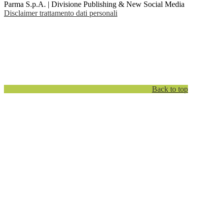
Parma S.p.A. | Divisione Publishing & New Social Media
Disclaimer trattamento dati personali
Back to top