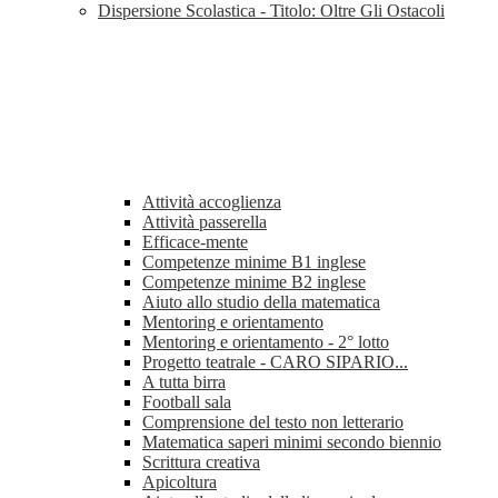
Dispersione Scolastica - Titolo: Oltre Gli Ostacoli
Attività accoglienza
Attività passerella
Efficace-mente
Competenze minime B1 inglese
Competenze minime B2 inglese
Aiuto allo studio della matematica
Mentoring e orientamento
Mentoring e orientamento - 2° lotto
Progetto teatrale - CARO SIPARIO...
A tutta birra
Football sala
Comprensione del testo non letterario
Matematica saperi minimi secondo biennio
Scrittura creativa
Apicoltura