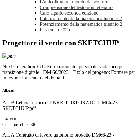
L’apicoltura, un mondo da scoprire
Comprensione del testo non letterario
Caro sipario seconda edizione
Potenziamento della matematica biennio 2
Potenziamento della matematica triennio 2
Passerella 2025
Progettare il verde con SKETCHUP
Next Generation EU - Formazione del personale scolastico per
transizione digitale - DM 66/2023 - Titolo del progetto: Formare per
innovare: La scuola del domani
Allegati
All. B Lettera_incarico_PNRR_PORPORATO_DM66-23_
SKETCHUP.pdf
File PDF
Contatore click: 30
All. A Contratto di lavoro autonomo progetto DM66-23 -