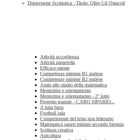
Dispersione Scolastica - Titolo: Oltre Gli Ostacoli
Attività accoglienza
Attività passerella
Efficace-mente
Competenze minime B1 inglese
Competenze minime B2 inglese
Aiuto allo studio della matematica
Mentoring e orientamento
Mentoring e orientamento - 2° lotto
Progetto teatrale - CARO SIPARIO...
A tutta birra
Football sala
Comprensione del testo non letterario
Matematica saperi minimi secondo biennio
Scrittura creativa
Apicoltura