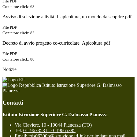
File PDF
Contatore click: 63
Avviso di selezione attività_L'apicoltura, un mondo da scoprire.pdf
File PDF
Contatore click: 83
Decreto di avvio progetto co-curricolare_Apicoltura.pdf
File PDF
Contatore click: 80
Notizie
Istituto Istruzione Superiore G. Dalmasso
Pianezza
Contatti
Istituto Istruzione Superiore G. Dalmasso Pianezza
Via Claviere, 10 - 10044 Pianezza (TO)
Tel:
0119673531 - 0119665385
Email:
tois06300p@istruzione.it
Link per inviare una mail