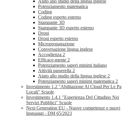
Aiuto allo studio della lingua inglese
Potenziamento matematica
Coding
Coding esperto esterno
Stampante 3D
Stampante 3D esperto esterno
Droni
Droni esperto esterno
Micropropagazione
Conversazione lingua inglese
Accoglienza 2
Efficace-mente 2
Potenziamento saperi minimi italiano
Attività passerella 2
Aiuto allo studio della lingua inglese 2
Potenziamento saperi minimi matematica 2
Investimento 1.2 "Abilitazione Al Cloud Per Le Pa
Locali" Scuole
Investimento 1.4.1 "Esperienza Del Cittadino Nei
Servizi Pubblici" Scuole
Next Generation EU - Nuove competenze e nuovi
linguaggi - DM 65/2023