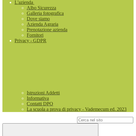
L'azienda
Albo Sicurezza
Galleria fotografica
Dove siamo
Azienda Agraria
Prenotazione azienda
Fornitori
Privacy - GDPR
Istruzioni Addetti
Informativa
Contatti DPO
La scuola a prova di privacy - Vademecum ed. 2023
Campo di ricerca per le pagine del sito