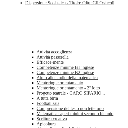
Dispersione Scolastica - Titolo: Oltre Gli Ostacoli
Attività accoglienza
Attività passerella
Efficace-mente
Competenze minime B1 inglese
Competenze minime B2 inglese
Aiuto allo studio della matematica
Mentoring e orientamento
Mentoring e orientamento - 2° lotto
Progetto teatrale - CARO SIPARIO...
A tutta birra
Football sala
Comprensione del testo non letterario
Matematica saperi minimi secondo biennio
Scrittura creativa
Apicoltura