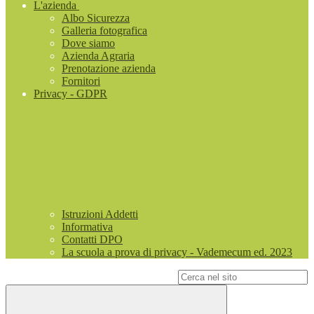
L'azienda
Albo Sicurezza
Galleria fotografica
Dove siamo
Azienda Agraria
Prenotazione azienda
Fornitori
Privacy - GDPR
Istruzioni Addetti
Informativa
Contatti DPO
La scuola a prova di privacy - Vademecum ed. 2023
Campo di ricerca per le pagine del sito