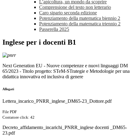
L’apicoltura, un mondo da scoprire
Comprensione del testo non letterario
Caro sipario seconda edizione
Potenziamento della matematica biennio 2
Potenziamento della matematica triennio 2
Passerella 2025
Inglese per i docenti B1
Next Generation EU - Nuove competenze e nuovi linguaggi DM
65/2023 - Titolo progetto: STeM-STrategie e Metodologie per una
didattica innovativa ed inclusiva di genere
Allegati
Lettera_incarico_PNRR_inglese_DM65-23_Dottore.pdf
File PDF
Contatore click: 42
Decreto_affidamento_incarichi_PNRR_inglese docenti _DM65-
23.pdf