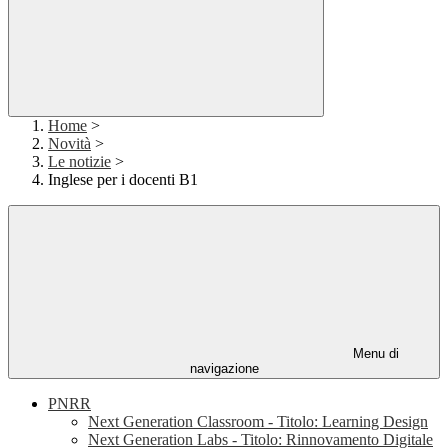
Home
>
Novità
>
Le notizie
>
Inglese per i docenti B1
Menu di
navigazione
PNRR
Next Generation Classroom - Titolo: Learning Design
Next Generation Labs - Titolo: Rinnovamento Digitale