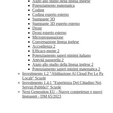
Aiuto allo studio della lingua inglese
Potenziamento matematica
Coding
Coding esperto esterno
Stampante 3D
Stampante 3D esperto esterno
Droni
Droni esperto esterno
Micropropagazione
Conversazione lingua inglese
Accoglienza 2
Efficace-mente 2
Potenziamento saperi minimi italiano
Attività passerella 2
Aiuto allo studio della lingua inglese 2
Potenziamento saperi minimi matematica 2
Investimento 1.2 "Abilitazione Al Cloud Per Le Pa
Locali" Scuole
Investimento 1.4.1 "Esperienza Del Cittadino Nei
Servizi Pubblici" Scuole
Next Generation EU - Nuove competenze e nuovi
linguaggi - DM 65/2023