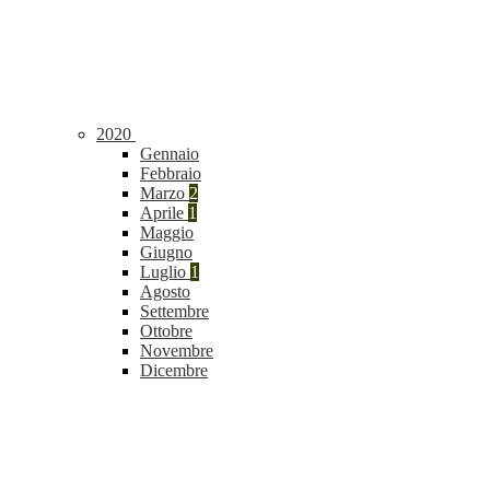
2020
Gennaio
Febbraio
Marzo
2
Aprile
1
Maggio
Giugno
Luglio
1
Agosto
Settembre
Ottobre
Novembre
Dicembre