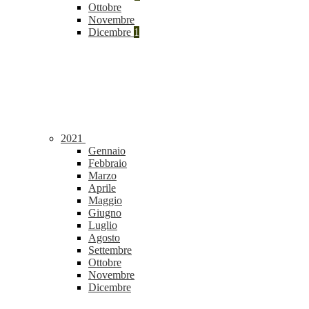
Ottobre
Novembre
Dicembre
1
2021
Gennaio
Febbraio
Marzo
Aprile
Maggio
Giugno
Luglio
Agosto
Settembre
Ottobre
Novembre
Dicembre