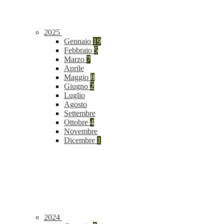
2025
Gennaio
19
Febbraio
5
Marzo
7
Aprile
Maggio
8
Giugno
2
Luglio
Agosto
Settembre
Ottobre
4
Novembre
Dicembre
1
2024