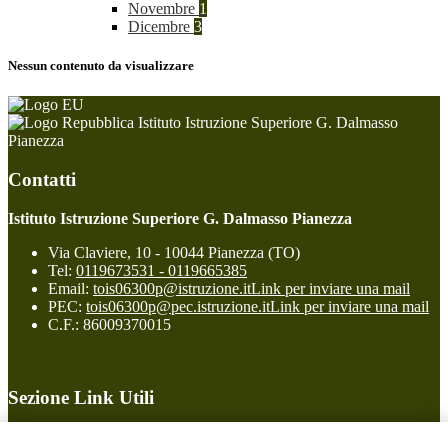
Novembre
1
Dicembre
3
Nessun contenuto da visualizzare
Istituto Istruzione Superiore G. Dalmasso
Pianezza
Contatti
Istituto Istruzione Superiore G. Dalmasso Pianezza
Via Claviere, 10 - 10044 Pianezza (TO)
Tel:
0119673531 - 0119665385
Email:
tois06300p@istruzione.it
Link per inviare una mail
PEC:
tois06300p@pec.istruzione.it
Link per inviare una mail
C.F.: 86009370015
Sezione Link Utili
Cookie policy