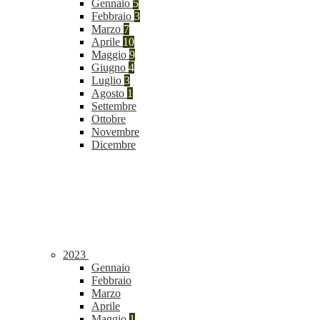
Gennaio
5
Febbraio
3
Marzo
7
Aprile
10
Maggio
9
Giugno
4
Luglio
3
Agosto
1
Settembre
Ottobre
Novembre
Dicembre
2023
Gennaio
Febbraio
Marzo
Aprile
Maggio
1