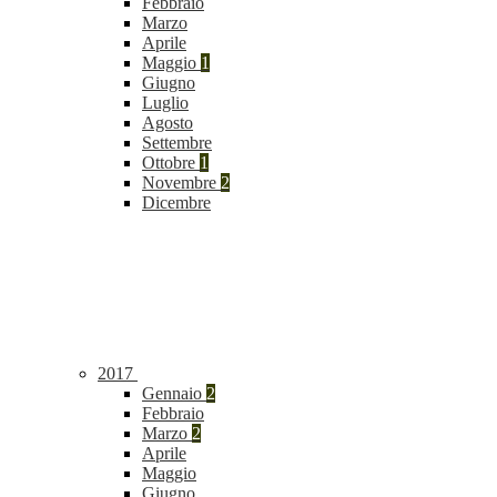
Febbraio
Marzo
Aprile
Maggio
1
Giugno
Luglio
Agosto
Settembre
Ottobre
1
Novembre
2
Dicembre
2017
Gennaio
2
Febbraio
Marzo
2
Aprile
Maggio
Giugno