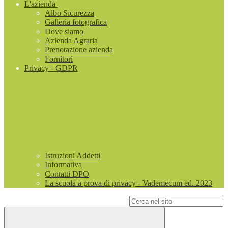
L'azienda
Albo Sicurezza
Galleria fotografica
Dove siamo
Azienda Agraria
Prenotazione azienda
Fornitori
Privacy - GDPR
Istruzioni Addetti
Informativa
Contatti DPO
La scuola a prova di privacy - Vademecum ed. 2023
Campo di ricerca per le pagine del sito