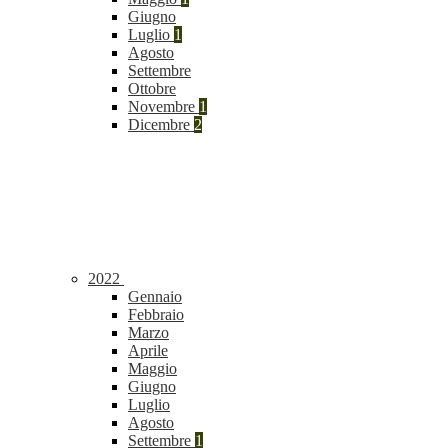
Giugno
Luglio
1
Agosto
Settembre
Ottobre
Novembre
1
Dicembre
2
2022
Gennaio
Febbraio
Marzo
Aprile
Maggio
Giugno
Luglio
Agosto
Settembre
1