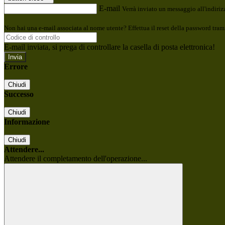
E-mail
Verrà inviato un messaggio all'indirizz
Non hai una e-mail associata al nome utente? Effettua il reset della password tram
E-mail inviata, si prega di controllare la casella di posta elettronica!
Errore
Chiudi
Successo
Chiudi
Informazione
Chiudi
Attendere...
Attendere il completamento dell'operazione...