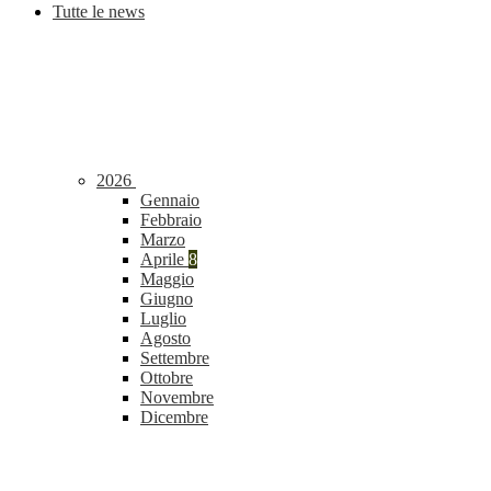
Tutte le news
2026
Gennaio
Febbraio
Marzo
Aprile
8
Maggio
Giugno
Luglio
Agosto
Settembre
Ottobre
Novembre
Dicembre