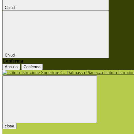
Chiudi
Chiudi
Conferma
Annulla
Conferma
Istituto Istruzi
close