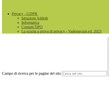
Privacy - GDPR
Istruzioni Addetti
Informativa
Contatti DPO
La scuola a prova di privacy - Vademecum ed. 2023
Campo di ricerca per le pagine del sito