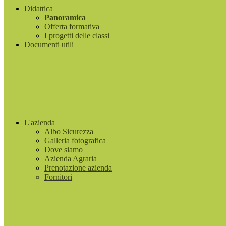
Didattica
Panoramica
Offerta formativa
I progetti delle classi
Documenti utili
L'azienda
Albo Sicurezza
Galleria fotografica
Dove siamo
Azienda Agraria
Prenotazione azienda
Fornitori