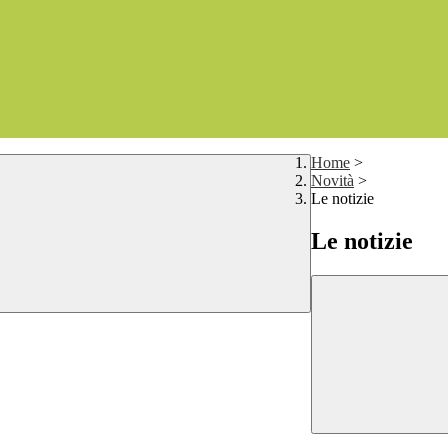
Home
>
Novità
>
Le notizie
Le notizie