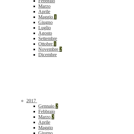
Febbraio
Marzo
Aprile
Maggio
1
Giugno
Luglio
Agosto
Settembre
Ottobre
1
Novembre
2
Dicembre
2017
Gennaio
2
Febbraio
Marzo
2
Aprile
Maggio
Giugno