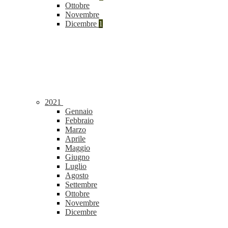
Ottobre
Novembre
Dicembre
1
2021
Gennaio
Febbraio
Marzo
Aprile
Maggio
Giugno
Luglio
Agosto
Settembre
Ottobre
Novembre
Dicembre