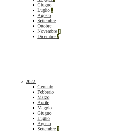
Giugno
Luglio
1
Agosto
Settembre
Ottobre
Novembre
1
Dicembre
2
2022
Gennaio
Febbraio
Marzo
Aprile
Maggio
Giugno
Luglio
Agosto
Settembre
1