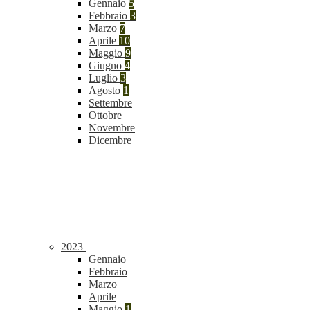
Gennaio
5
Febbraio
3
Marzo
7
Aprile
10
Maggio
9
Giugno
4
Luglio
3
Agosto
1
Settembre
Ottobre
Novembre
Dicembre
2023
Gennaio
Febbraio
Marzo
Aprile
Maggio
1