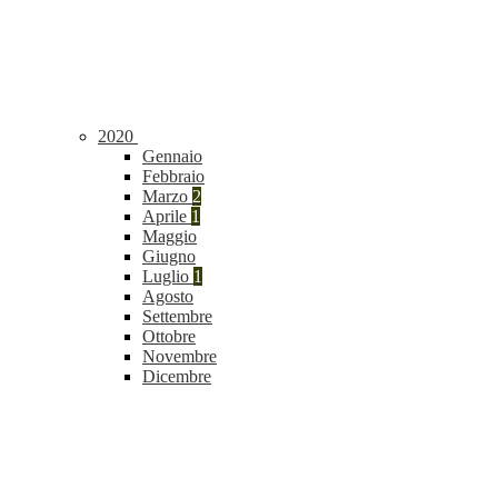
2020
Gennaio
Febbraio
Marzo
2
Aprile
1
Maggio
Giugno
Luglio
1
Agosto
Settembre
Ottobre
Novembre
Dicembre