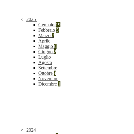
2025
Gennaio
19
Febbraio
5
Marzo
7
Aprile
Maggio
8
Giugno
2
Luglio
Agosto
Settembre
Ottobre
4
Novembre
Dicembre
1
2024