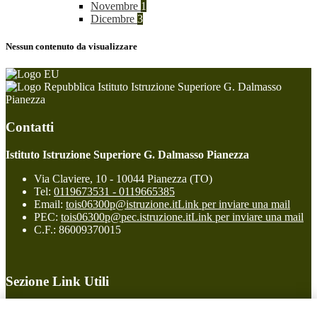
Novembre
1
Dicembre
3
Nessun contenuto da visualizzare
Istituto Istruzione Superiore G. Dalmasso
Pianezza
Contatti
Istituto Istruzione Superiore G. Dalmasso Pianezza
Via Claviere, 10 - 10044 Pianezza (TO)
Tel:
0119673531 - 0119665385
Email:
tois06300p@istruzione.it
Link per inviare una mail
PEC:
tois06300p@pec.istruzione.it
Link per inviare una mail
C.F.: 86009370015
Sezione Link Utili
Cookie policy