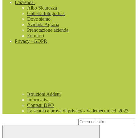
L'azienda
Albo Sicurezza
Galleria fotografica
Dove siamo
Azienda Agraria
Prenotazione azienda
Fornitori
Privacy - GDPR
Istruzioni Addetti
Informativa
Contatti DPO
La scuola a prova di privacy - Vademecum ed. 2023
Campo di ricerca per le pagine del sito