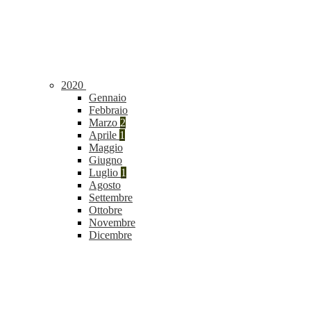
2020
Gennaio
Febbraio
Marzo
2
Aprile
1
Maggio
Giugno
Luglio
1
Agosto
Settembre
Ottobre
Novembre
Dicembre