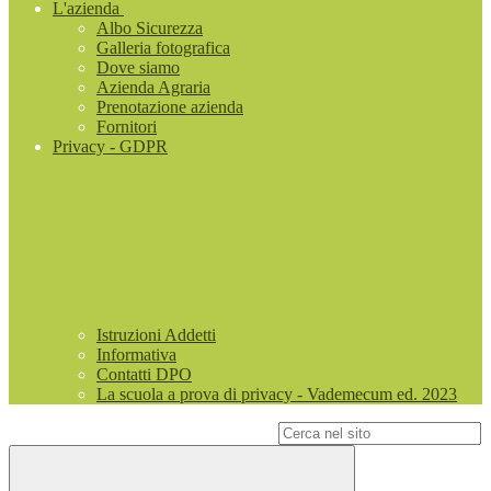
L'azienda
Albo Sicurezza
Galleria fotografica
Dove siamo
Azienda Agraria
Prenotazione azienda
Fornitori
Privacy - GDPR
Istruzioni Addetti
Informativa
Contatti DPO
La scuola a prova di privacy - Vademecum ed. 2023
Campo di ricerca per le pagine del sito