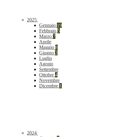
2025
Gennaio
19
Febbraio
5
Marzo
7
Aprile
Maggio
8
Giugno
2
Luglio
Agosto
Settembre
Ottobre
4
Novembre
Dicembre
1
2024