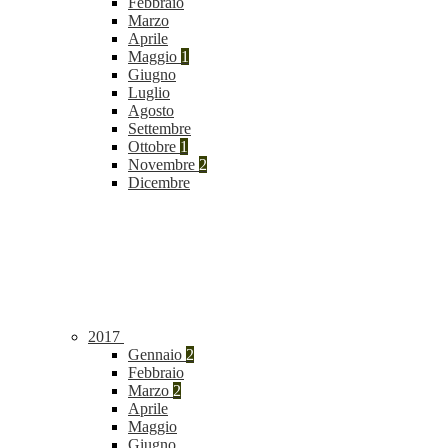
Febbraio
Marzo
Aprile
Maggio
1
Giugno
Luglio
Agosto
Settembre
Ottobre
1
Novembre
2
Dicembre
2017
Gennaio
2
Febbraio
Marzo
2
Aprile
Maggio
Giugno