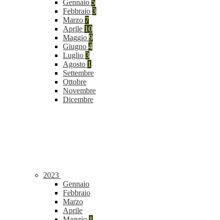
Gennaio
5
Febbraio
3
Marzo
7
Aprile
10
Maggio
9
Giugno
4
Luglio
3
Agosto
1
Settembre
Ottobre
Novembre
Dicembre
2023
Gennaio
Febbraio
Marzo
Aprile
Maggio
1