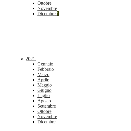
Ottobre
Novembre
Dicembre
1
2021
Gennaio
Febbraio
Marzo
Aprile
Maggio
Giugno
Luglio
Agosto
Settembre
Ottobre
Novembre
Dicembre