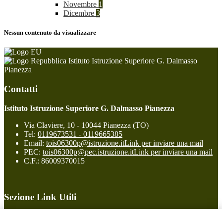
Novembre
1
Dicembre
3
Nessun contenuto da visualizzare
Istituto Istruzione Superiore G. Dalmasso
Pianezza
Contatti
Istituto Istruzione Superiore G. Dalmasso Pianezza
Via Claviere, 10 - 10044 Pianezza (TO)
Tel:
0119673531 - 0119665385
Email:
tois06300p@istruzione.it
Link per inviare una mail
PEC:
tois06300p@pec.istruzione.it
Link per inviare una mail
C.F.: 86009370015
Sezione Link Utili
Cookie policy