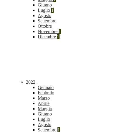
Giugno
Luglio
1
Agosto
Settembre
Ottobre
Novembre
1
Dicembre
2
2022
Gennaio
Febbraio
Marzo
Aprile
Maggio
Giugno
Luglio
Agosto
Settembre
1