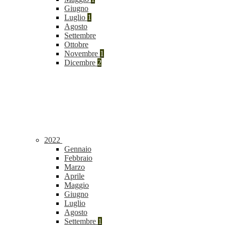
Giugno
Luglio
1
Agosto
Settembre
Ottobre
Novembre
1
Dicembre
2
2022
Gennaio
Febbraio
Marzo
Aprile
Maggio
Giugno
Luglio
Agosto
Settembre
1