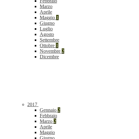
Febbraio
Marzo
Aprile
Maggio
1
Giugno
Luglio
Agosto
Settembre
Ottobre
1
Novembre
2
Dicembre
2017
Gennaio
2
Febbraio
Marzo
2
Aprile
Maggio
Giugno