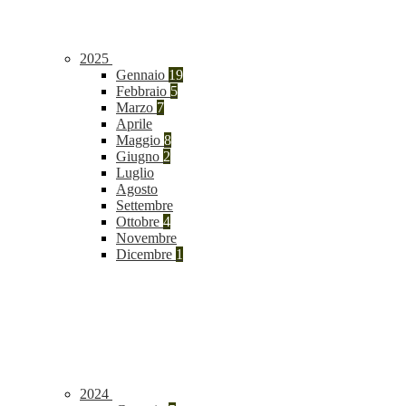
2025
Gennaio
19
Febbraio
5
Marzo
7
Aprile
Maggio
8
Giugno
2
Luglio
Agosto
Settembre
Ottobre
4
Novembre
Dicembre
1
2024