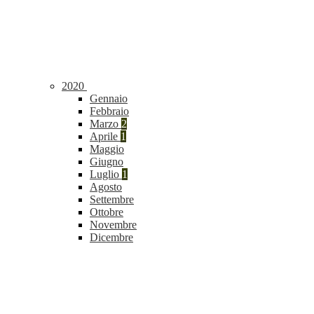
2020
Gennaio
Febbraio
Marzo
2
Aprile
1
Maggio
Giugno
Luglio
1
Agosto
Settembre
Ottobre
Novembre
Dicembre