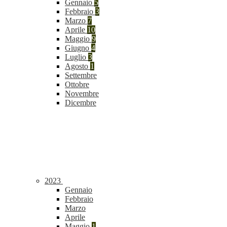
Gennaio
5
Febbraio
3
Marzo
7
Aprile
10
Maggio
9
Giugno
4
Luglio
3
Agosto
1
Settembre
Ottobre
Novembre
Dicembre
2023
Gennaio
Febbraio
Marzo
Aprile
Maggio
1