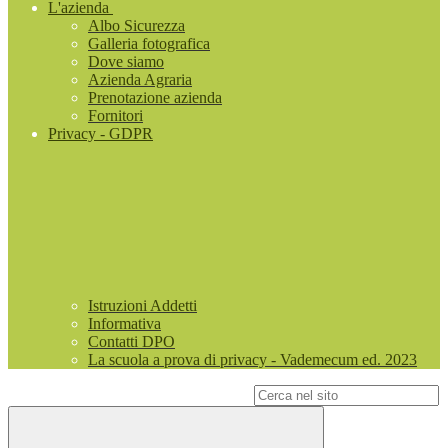
L'azienda
Albo Sicurezza
Galleria fotografica
Dove siamo
Azienda Agraria
Prenotazione azienda
Fornitori
Privacy - GDPR
Istruzioni Addetti
Informativa
Contatti DPO
La scuola a prova di privacy - Vademecum ed. 2023
Campo di ricerca per le pagine del sito