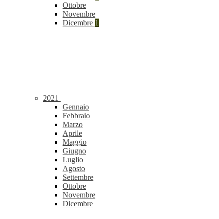
Ottobre
Novembre
Dicembre
1
2021
Gennaio
Febbraio
Marzo
Aprile
Maggio
Giugno
Luglio
Agosto
Settembre
Ottobre
Novembre
Dicembre