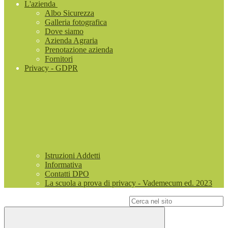
L'azienda
Albo Sicurezza
Galleria fotografica
Dove siamo
Azienda Agraria
Prenotazione azienda
Fornitori
Privacy - GDPR
Istruzioni Addetti
Informativa
Contatti DPO
La scuola a prova di privacy - Vademecum ed. 2023
Campo di ricerca per le pagine del sito