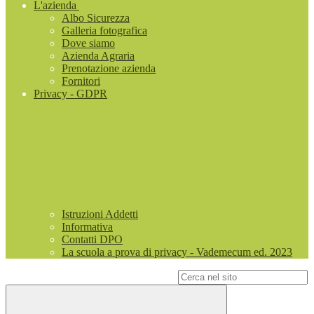
L'azienda
Albo Sicurezza
Galleria fotografica
Dove siamo
Azienda Agraria
Prenotazione azienda
Fornitori
Privacy - GDPR
Istruzioni Addetti
Informativa
Contatti DPO
La scuola a prova di privacy - Vademecum ed. 2023
Campo di ricerca per le pagine del sito