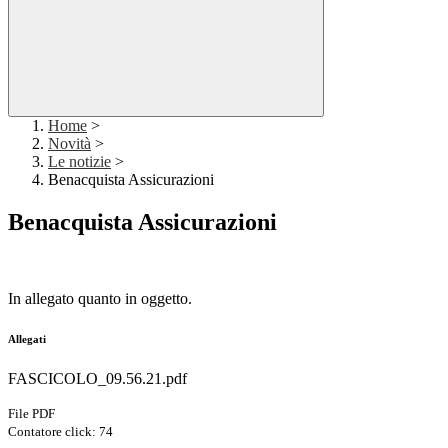
Home
>
Novità
>
Le notizie
>
Benacquista Assicurazioni
Benacquista Assicurazioni
In allegato quanto in oggetto.
Allegati
FASCICOLO_09.56.21.pdf
File PDF
Contatore click: 74